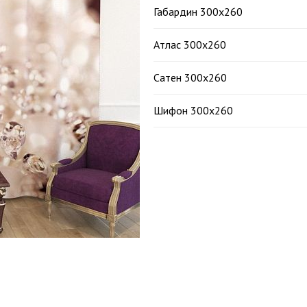
Габардин 300х260
Атлас 300х260
Сатен 300х260
Шифон 300х260