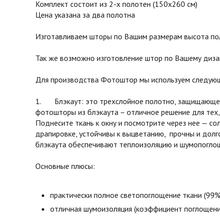
Комплект состоит из 2-х полотен (150х260 см)
Цена указана за два полотна
Изготавливаем шторы по Вашим размерам высота поло
Так же возможно изготовление штор по Вашему диза
Для производства Фотоштор мы используем следующ
1. Блэкаут: это трехслойное полотно, защищающее 
фотошторы из блэкаута – отличное решение для тех,
Поднесите ткань к окну и посмотрите через нее — с
драпировке, устойчивы к выцветанию, прочны и долг
блэкаута обеспечивают теплоизоляцию и шумопоглоще
Основные плюсы:
практически полное светопоглощение ткани (99%
отличная шумоизоляция (коэффициент поглощени