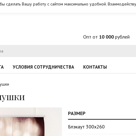
обы сделать Вашу работу с сайтом максимально удобной. Взаимодейству
Опт от
10 000
рублей
ТА
УСЛОВИЯ СОТРУДНИЧЕСТВА
КОНТАКТЫ
мушки
мушки
РАЗМЕР
Блэкаут 300х260