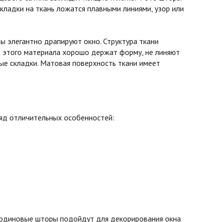
кладки на ткань ложатся плавными линиями, узор или
 элегантно драпируют окно. Структура ткани
з этого материала хорошо держат форму, не линяют
вые складки. Матовая поверхность ткани имеет
ряд отличительных особенностей:
бардиновые шторы подойдут для декорирования окна