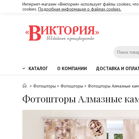
Интернет-магазин «Виктория» использует файлы cookies, чт
cookies.
Подробная информация о файлах cookies.
КАТАЛОГ
О КОМПАНИИ
ДОСТАВКА И ОПЛА
>
Фотошторы
>
Фотошторы
> Фотошторы Алмазные ка
Фотошторы Алмазные ка