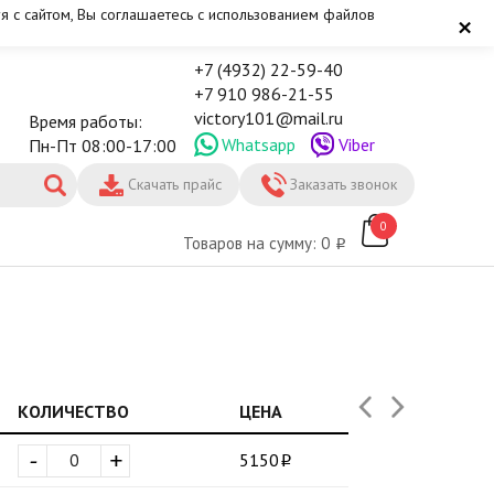
я с сайтом, Вы соглашаетесь с использованием файлов
×
+7 (4932) 22-59-40
+7 910 986-21-55
victory101@mail.ru
Время работы:
Whatsapp
Viber
Пн-Пт 08:00-17:00
Скачать прайс
Заказать звонок
0
Товаров на сумму: 0
КОЛИЧЕСТВО
ЦЕНА
-
+
5150