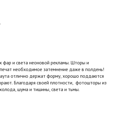
.
 фар и света неоновой рекламы. Шторы и
спечат необходимое затемнение даже в полдень!
экаута отлично держат форму, хорошо поддаются
горают. Благодаря своей плотности, фотошторы из
олода, шума и тишины, света и тьмы.