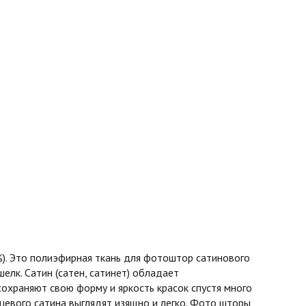
%). Это полиэфирная ткань для фотоштор сатинового
шелк. Сатин (сатен, сатинет) обладает
охраняют свою форму и яркость красок спустя много
нцевого сатина выглядят изящно и легко. Фото шторы