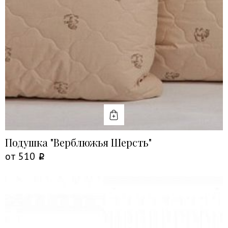
КУПИТЬ
Подушка "Верблюжья Шерсть"
от
510