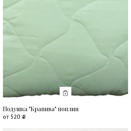
КУПИТЬ
Подушка "Крапива" поплин
от
520