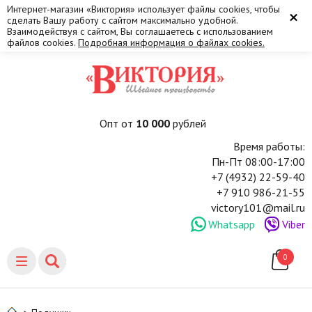
Интернет-магазин «Виктория» использует файлы cookies, чтобы
×
сделать Вашу работу с сайтом максимально удобной.
Взаимодействуя с сайтом, Вы соглашаетесь с использованием
файлов cookies.
Подробная информация о файлах cookies.
Опт от
10 000
рублей
Время работы:
Пн-Пт 08:00-17:00
+7 (4932) 22-59-40
+7 910 986-21-55
victory101@mail.ru
Whatsapp
Viber
0