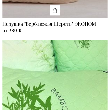
КУПИТЬ
Подушка "Верблюжья Шерсть" ЭКОНОМ
от
380