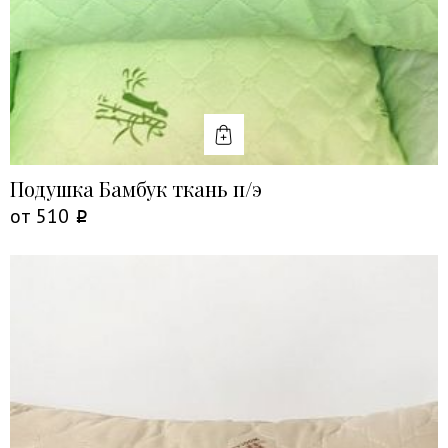
КУПИТЬ
Подушка Бамбук ткань п/э
от
510