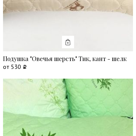
КУПИТЬ
Подушка "Овечья шерсть" Тик, кант - шелк
от
530