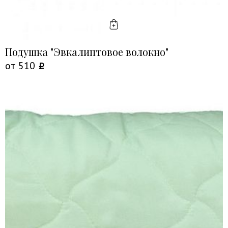
КУПИТЬ
Подушка "Эвкалиптовое волокно"
от
510