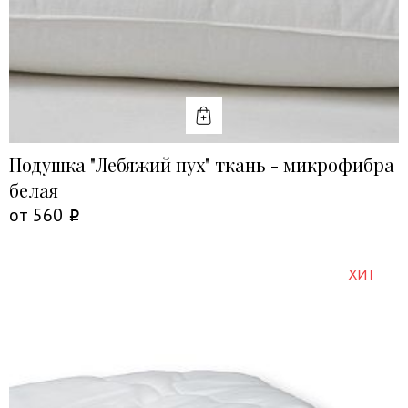
КУПИТЬ
Подушка "Лебяжий пух" ткань - микрофибра
белая
от
560