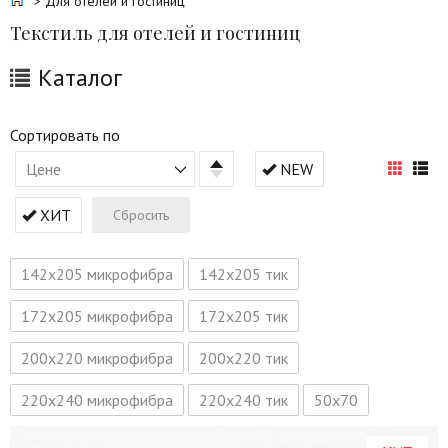
> Для отелей и гостиниц
Текстиль для отелей и гостиниц
Каталог
Сортировать по
Цене
NEW
ХИТ
Сбросить
142х205 микрофибра
142х205 тик
172х205 микрофибра
172х205 тик
200х220 микрофибра
200х220 тик
220х240 микрофибра
220х240 тик
50х70