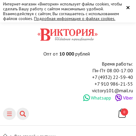
Интернет-магазин «Виктория» использует файлы cookies, чтобы
×
сделать Вашу работу с сайтом максимально удобной.
Взаимодействуя с сайтом, Вы соглашаетесь с использованием
файлов cookies.
Подробная информация о файлах cookies.
Опт от
10 000
рублей
Время работы:
Пн-Пт 08:00-17:00
+7 (4932) 22-59-40
+7 910 986-21-55
victory101@mail.ru
Whatsapp
Viber
0