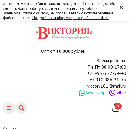
Интернет-магазин «Виктория» использует файлы cookies, чтобы
×
сделать Вашу работу с сайтом максимально удобной.
Взаимодействуя с сайтом, Вы соглашаетесь с использованием
файлов cookies.
Подробная информация о файлах cookies.
Опт от
10 000
рублей
Время работы:
Пн-Пт 08:00-17:00
+7 (4932) 22-59-40
+7 910 986-21-55
victory101@mail.ru
Whatsapp
Viber
0