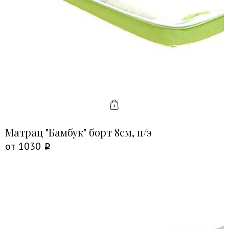
КУПИТЬ
Матрац "Бамбук" борт 8см, п/э
от
1030