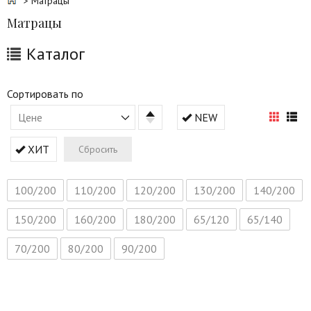
> Матрацы
Матрацы
Каталог
Сортировать по
Цене
NEW
ХИТ
Сбросить
100/200
110/200
120/200
130/200
140/200
150/200
160/200
180/200
65/120
65/140
70/200
80/200
90/200