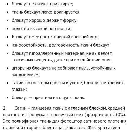
блекаут не линяет при стирке;
ткань блэкаут легко драпируется;
блэкаут хорошо держит форму;
полотно высокой плотности;
Блэкаут имеет эстетический внешний вид;
износостойкость, долговечность ткани блэкаут
блэкаут гипоаллергенный материал, не выделяет
токсичных веществ, даже при воздействии огня;
шторы из блекаута не собирают пыль, устойчивы к
загрязнениям;
такие фотошторы просты в уходе, блэкаут не требует
глажки;
блекаут — приятная на ощупь ткань.
2. Сатин – глянцевая ткань с атласным блеском, средней
плотности. Пропускает солнечный свет (прозрачность 30%).
Это полиэфирная ткань для фотоштор сатинового плетения,
с лицевой стороны блестящая, как атлас. Фактура сатина