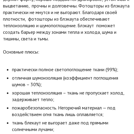
выцветанию, прочны и долговечны. Фотошторы из блэкаута
практически не мнутся и не выгорают. Благодаря своей
плотности, фотошторы из блэкаута обеспечивают
теплоизоляцию и шумопоглощение. Блэкаут поможет
создать барьер между зонами тепла и холода, шума и
тишины, света и тьмы.
Основные плюсы:
практически полное светопоглощение ткани (99%);
отличная шумоизоляция (коэффициент поглощения
шумов – 30%);
хорошая теплоизоляция – ткань не пропускает холод,
задерживает тепло;
пожаробезопасность. Негорючий материал — под
воздействием огня ткань лишь оплавляется;
ткань блекаут не выгорает даже под прямыми
солнечными лучами;