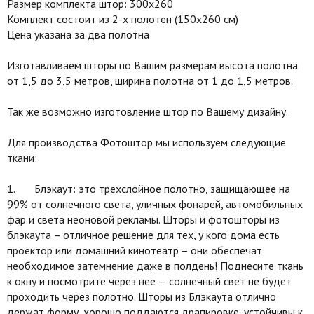
Размер комплекта штор: 300х260
Комплект состоит из 2-х полотен (150х260 см)
Цена указана за два полотна
Изготавливаем шторы по Вашим размерам высота полотна
от 1,5 до 3,5 метров, ширина полотна от 1 до 1,5 метров.
Так же возможно изготовление штор по Вашему дизайну.
Для производства Фотоштор мы используем следующие
ткани:
1. Блэкаут: это трехслойное полотно, защищающее на
99% от солнечного света, уличных фонарей, автомобильных
фар и света неоновой рекламы. Шторы и фотошторы из
блэкаута – отличное решение для тех, у кого дома есть
проектор или домашний кинотеатр – они обеспечат
необходимое затемнение даже в полдень! Поднесите ткань
к окну и посмотрите через нее — солнечный свет не будет
проходить через полотно. Шторы из Блэкаута отлично
держат форму, хорошо поддаются драпировке, устойчивы к