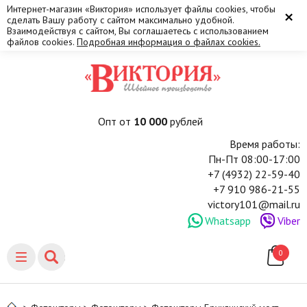
Интернет-магазин «Виктория» использует файлы cookies, чтобы
×
сделать Вашу работу с сайтом максимально удобной.
Взаимодействуя с сайтом, Вы соглашаетесь с использованием
файлов cookies.
Подробная информация о файлах cookies.
Опт от
10 000
рублей
Время работы:
Пн-Пт 08:00-17:00
+7 (4932) 22-59-40
+7 910 986-21-55
victory101@mail.ru
Whatsapp
Viber
0