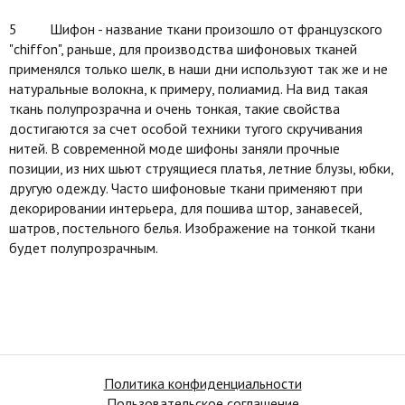
5 Шифон - название ткани произошло от французского
"chiffon", раньше, для производства шифоновых тканей
применялся только шелк, в наши дни используют так же и не
натуральные волокна, к примеру, полиамид. На вид такая
ткань полупрозрачна и очень тонкая, такие свойства
достигаются за счет особой техники тугого скручивания
нитей. В современной моде шифоны заняли прочные
позиции, из них шьют струящиеся платья, летние блузы, юбки,
другую одежду. Часто шифоновые ткани применяют при
декорировании интерьера, для пошива штор, занавесей,
шатров, постельного белья. Изображение на тонкой ткани
будет полупрозрачным.
Политика конфиденциальности
Пользовательское соглашение