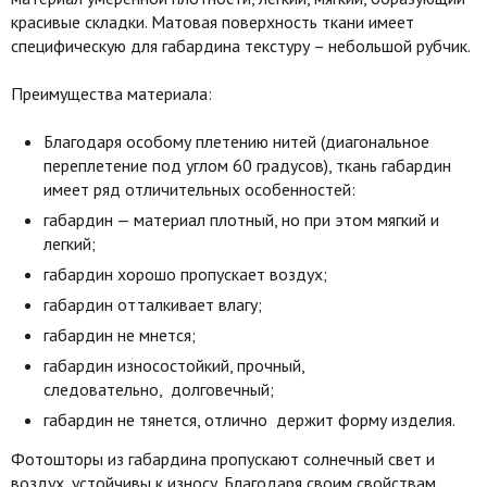
красивые складки. Матовая поверхность ткани имеет
специфическую для габардина текстуру – небольшой рубчик.
Преимущества материала:
Благодаря особому плетению нитей (диагональное
переплетение под углом 60 градусов), ткань габардин
имеет ряд отличительных особенностей:
габардин — материал плотный, но при этом мягкий и
легкий;
габардин хорошо пропускает воздух;
габардин отталкивает влагу;
габардин не мнется;
габардин износостойкий, прочный,
следовательно, долговечный;
габардин не тянется, отлично держит форму изделия.
Фотошторы из габардина пропускают солнечный свет и
воздух, устойчивы к износу. Благодаря своим свойствам,