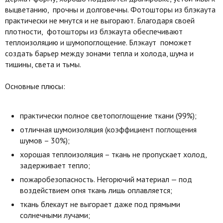
выцветанию, прочны и долговечны. Фотошторы из блэкаута
практически не мнутся и не выгорают. Благодаря своей
плотности, фотошторы из блэкаута обеспечивают
теплоизоляцию и шумопоглощение. Блэкаут поможет
создать барьер между зонами тепла и холода, шума и
тишины, света и тьмы.
Основные плюсы:
практически полное светопоглощение ткани (99%);
отличная шумоизоляция (коэффициент поглощения
шумов – 30%);
хорошая теплоизоляция – ткань не пропускает холод,
задерживает тепло;
пожаробезопасность. Негорючий материал — под
воздействием огня ткань лишь оплавляется;
ткань блекаут не выгорает даже под прямыми
солнечными лучами;