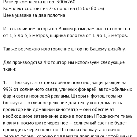
Размер комплекта штор: 300х260
Комплект состоит из 2-х полотен (150х260 см)
Цена указана за два полотна
Изготавливаем шторы по Вашим размерам высота полотна
от 1,5 до 3,5 метров, ширина полотна от 1 до 1,5 метров.
Так же возможно изготовление штор по Вашему дизайну.
Для производства Фотоштор мы используем следующие
ткани:
1. Блэкаут: это трехслойное полотно, защищающее на
99% от солнечного света, уличных фонарей, автомобильных
фар и света неоновой рекламы. Шторы и фотошторы из
блэкаута – отличное решение для тех, у кого дома есть
проектор или домашний кинотеатр – они обеспечат
необходимое затемнение даже в полдень! Поднесите ткань
к окну и посмотрите через нее — солнечный свет не будет
проходить через полотно. Шторы из Блэкаута отлично
держат форму, хорошо поддаются драпировке, устойчивы к