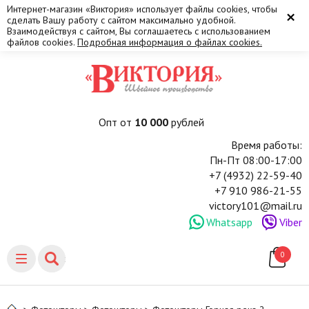
Интернет-магазин «Виктория» использует файлы cookies, чтобы
×
сделать Вашу работу с сайтом максимально удобной.
Взаимодействуя с сайтом, Вы соглашаетесь с использованием
файлов cookies.
Подробная информация о файлах cookies.
Опт от
10 000
рублей
Время работы:
Пн-Пт 08:00-17:00
+7 (4932) 22-59-40
+7 910 986-21-55
victory101@mail.ru
Whatsapp
Viber
0