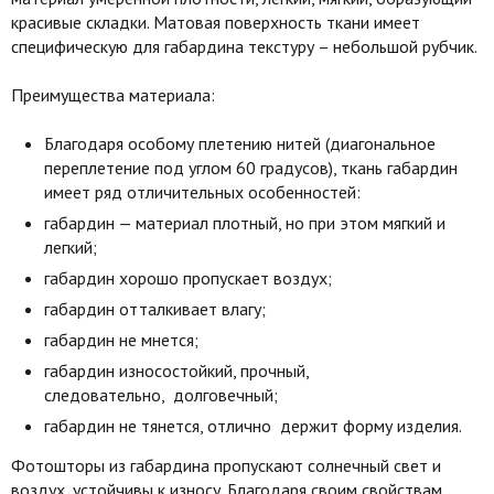
красивые складки. Матовая поверхность ткани имеет
специфическую для габардина текстуру – небольшой рубчик.
Преимущества материала:
Благодаря особому плетению нитей (диагональное
переплетение под углом 60 градусов), ткань габардин
имеет ряд отличительных особенностей:
габардин — материал плотный, но при этом мягкий и
легкий;
габардин хорошо пропускает воздух;
габардин отталкивает влагу;
габардин не мнется;
габардин износостойкий, прочный,
следовательно, долговечный;
габардин не тянется, отлично держит форму изделия.
Фотошторы из габардина пропускают солнечный свет и
воздух, устойчивы к износу. Благодаря своим свойствам,