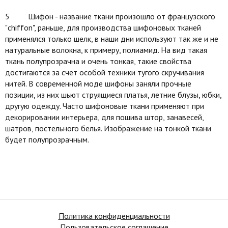
5 Шифон - название ткани произошло от французского
"chiffon", раньше, для производства шифоновых тканей
применялся только шелк, в наши дни используют так же и не
натуральные волокна, к примеру, полиамид. На вид такая
ткань полупрозрачна и очень тонкая, такие свойства
достигаются за счет особой техники тугого скручивания
нитей. В современной моде шифоны заняли прочные
позиции, из них шьют струящиеся платья, летние блузы, юбки,
другую одежду. Часто шифоновые ткани применяют при
декорировании интерьера, для пошива штор, занавесей,
шатров, постельного белья. Изображение на тонкой ткани
будет полупрозрачным.
Политика конфиденциальности
Пользовательское соглашение