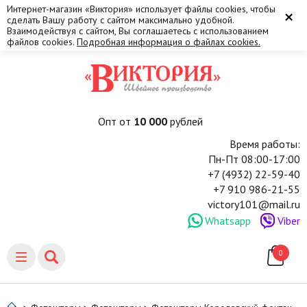
Интернет-магазин «Виктория» использует файлы cookies, чтобы
×
сделать Вашу работу с сайтом максимально удобной.
Взаимодействуя с сайтом, Вы соглашаетесь с использованием
файлов cookies.
Подробная информация о файлах cookies.
Опт от
10 000
рублей
Время работы:
Пн-Пт 08:00-17:00
+7 (4932) 22-59-40
+7 910 986-21-55
victory101@mail.ru
Whatsapp
Viber
0