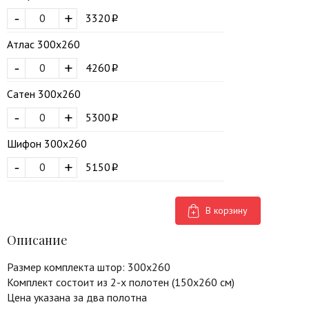
-
+
3320
Атлас 300х260
-
+
4260
Сатен 300х260
-
+
5300
Шифон 300х260
-
+
5150
В корзину
Описание
Размер комплекта штор: 300х260
Комплект состоит из 2-х полотен (150х260 см)
Цена указана за два полотна