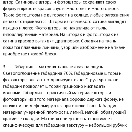
штор. Сатиновые шторы и фотошторы сохраняют свою
форму и яркость красок спустя много лет и много стирок.
Такие фотошторы не выгорают на солнце, любые загрязнения
легко отстирываются. Шторы из глянцевого сатина выглядят
изящно и легко. Фото шторы не накапливают пыль,
гипоаллергенный материал. На шторах и фотошторах из
сатина красиво выглядят драпировки. Складки на ткань
ложатся плавными линиями, узор или изображение на ткани
приобретает живой блеск.
3. Габардин — матовая ткань, мягкая на ощупь.
Светопоглощение габардина 70%. Габардиновые шторы и
фотошторы элегантно драпируют окно. Структура ткани
габардин позволяет шторам грациозно ниспадать
волнами. Габардин – практичный материал: шторы и
фотошторы из этого материала хорошо держат форму, не
линяют и не деформируются при стирке.Ткань Габардин —
материал умеренной плотности, легкий, мягкий, образующий
красивые складки. Матовая поверхность ткани имеет
специфическую для габардина текстуру – небольшой рубчик.