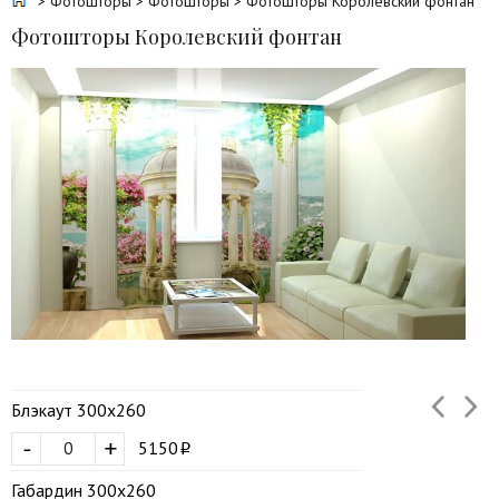
>
Фотошторы
>
Фотошторы
> Фотошторы Королевский фонтан
Фотошторы Королевский фонтан
Блэкаут 300х260
-
+
5150
Габардин 300х260