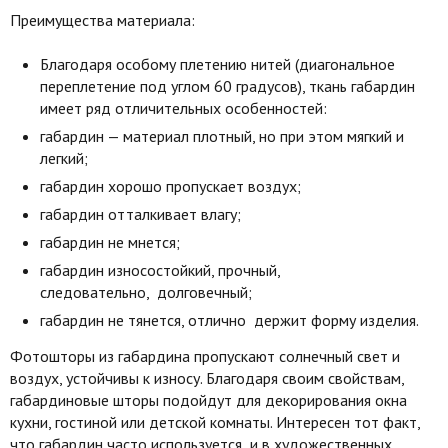
Преимущества материала:
Благодаря особому плетению нитей (диагональное
переплетение под углом 60 градусов), ткань габардин
имеет ряд отличительных особенностей:
габардин — материал плотный, но при этом мягкий и
легкий;
габардин хорошо пропускает воздух;
габардин отталкивает влагу;
габардин не мнется;
габардин износостойкий, прочный,
следовательно, долговечный;
габардин не тянется, отлично держит форму изделия.
Фотошторы из габардина пропускают солнечный свет и
воздух, устойчивы к износу. Благодаря своим свойствам,
габардиновые шторы подойдут для декорирования окна
кухни, гостиной или детской комнаты. Интересен тот факт,
что габардин часто используется и в художественных