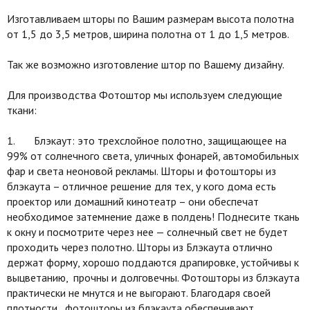
Изготавливаем шторы по Вашим размерам высота полотна
от 1,5 до 3,5 метров, ширина полотна от 1 до 1,5 метров.
Так же возможно изготовление штор по Вашему дизайну.
Для производства Фотоштор мы используем следующие
ткани:
1. Блэкаут: это трехслойное полотно, защищающее на
99% от солнечного света, уличных фонарей, автомобильных
фар и света неоновой рекламы. Шторы и фотошторы из
блэкаута – отличное решение для тех, у кого дома есть
проектор или домашний кинотеатр – они обеспечат
необходимое затемнение даже в полдень! Поднесите ткань
к окну и посмотрите через нее — солнечный свет не будет
проходить через полотно. Шторы из Блэкаута отлично
держат форму, хорошо поддаются драпировке, устойчивы к
выцветанию, прочны и долговечны. Фотошторы из блэкаута
практически не мнутся и не выгорают. Благодаря своей
плотности, фотошторы из блэкаута обеспечивают