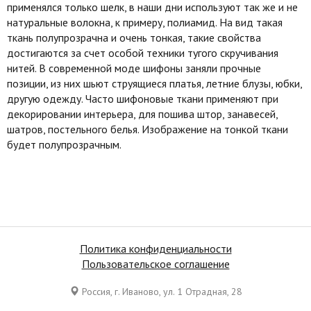
применялся только шелк, в наши дни используют так же и не
натуральные волокна, к примеру, полиамид. На вид такая
ткань полупрозрачна и очень тонкая, такие свойства
достигаются за счет особой техники тугого скручивания
нитей. В современной моде шифоны заняли прочные
позиции, из них шьют струящиеся платья, летние блузы, юбки,
другую одежду. Часто шифоновые ткани применяют при
декорировании интерьера, для пошива штор, занавесей,
шатров, постельного белья. Изображение на тонкой ткани
будет полупрозрачным.
Политика конфиденциальности
Пользовательское соглашение
Россия, г. Иваново, ул. 1 Отрадная, 28