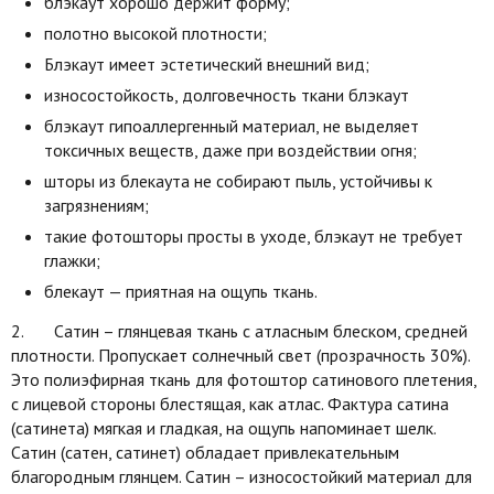
блэкаут хорошо держит форму;
полотно высокой плотности;
Блэкаут имеет эстетический внешний вид;
износостойкость, долговечность ткани блэкаут
блэкаут гипоаллергенный материал, не выделяет
токсичных веществ, даже при воздействии огня;
шторы из блекаута не собирают пыль, устойчивы к
загрязнениям;
такие фотошторы просты в уходе, блэкаут не требует
глажки;
блекаут — приятная на ощупь ткань.
2. Сатин – глянцевая ткань с атласным блеском, средней
плотности. Пропускает солнечный свет (прозрачность 30%).
Это полиэфирная ткань для фотоштор сатинового плетения,
с лицевой стороны блестящая, как атлас. Фактура сатина
(сатинета) мягкая и гладкая, на ощупь напоминает шелк.
Сатин (сатен, сатинет) обладает привлекательным
благородным глянцем. Сатин – износостойкий материал для