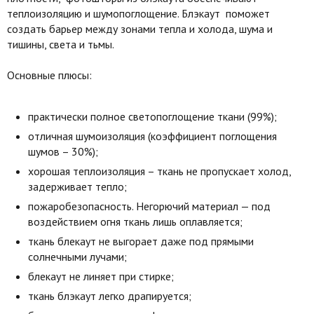
теплоизоляцию и шумопоглощение. Блэкаут поможет
создать барьер между зонами тепла и холода, шума и
тишины, света и тьмы.
Основные плюсы:
практически полное светопоглощение ткани (99%);
отличная шумоизоляция (коэффициент поглощения
шумов – 30%);
хорошая теплоизоляция – ткань не пропускает холод,
задерживает тепло;
пожаробезопасность. Негорючий материал — под
воздействием огня ткань лишь оплавляется;
ткань блекаут не выгорает даже под прямыми
солнечными лучами;
блекаут не линяет при стирке;
ткань блэкаут легко драпируется;