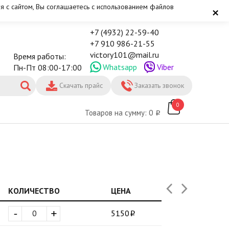
я с сайтом, Вы соглашаетесь с использованием файлов
×
+7 (4932) 22-59-40
+7 910 986-21-55
victory101@mail.ru
Время работы:
Whatsapp
Viber
Пн-Пт 08:00-17:00
Скачать прайс
Заказать звонок
0
Товаров на сумму: 0
КОЛИЧЕСТВО
ЦЕНА
-
+
5150