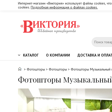
Интернет-магазин «Виктория» использует файлы cookies, чт
cookies.
Подробная информация о файлах cookies.
КАТАЛОГ
О КОМПАНИИ
ДОСТАВКА И ОПЛА
>
Фотошторы
>
Фотошторы
> Фотошторы Музыкальный 
Фотошторы Музыкальный