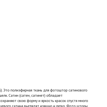
%). Это полиэфирная ткань для фотоштор сатинового
шелк. Сатин (сатен, сатинет) обладает
охраняют свою форму и яркость красок спустя много
нцевого сатина выглядят изящно и легко. Фото шторы