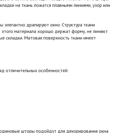
кладки на ткань ложатся плавными линиями, узор или
 элегантно драпируют окно. Структура ткани
з этого материала хорошо держат форму, не линяют
вые складки. Матовая поверхность ткани имеет
ряд отличительных особенностей:
бардиновые шторы подойдут для декорирования окна