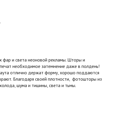
.
 фар и света неоновой рекламы. Шторы и
спечат необходимое затемнение даже в полдень!
экаута отлично держат форму, хорошо поддаются
горают. Благодаря своей плотности, фотошторы из
олода, шума и тишины, света и тьмы.