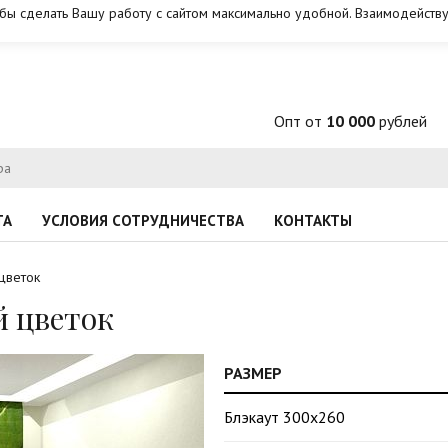
обы сделать Вашу работу с сайтом максимально удобной. Взаимодейству
Опт от
10 000
рублей
ТА
УСЛОВИЯ СОТРУДНИЧЕСТВА
КОНТАКТЫ
цветок
 цветок
РАЗМЕР
Блэкаут 300х260