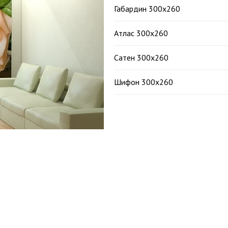
Габардин 300х260
Атлас 300х260
Сатен 300х260
Шифон 300х260