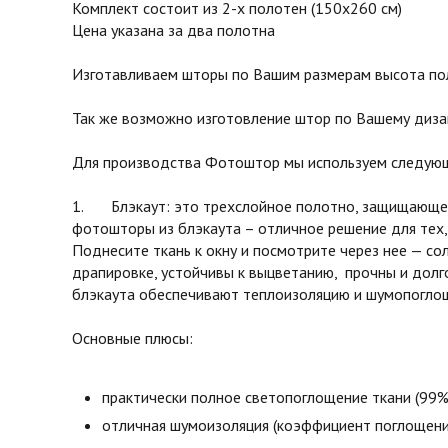
Комплект состоит из 2-х полотен (150х260 см)
Цена указана за два полотна
Изготавливаем шторы по Вашим размерам высота поло
Так же возможно изготовление штор по Вашему диза
Для производства Фотоштор мы используем следующ
1. Блэкаут: это трехслойное полотно, защищающее 
фотошторы из блэкаута – отличное решение для тех,
Поднесите ткань к окну и посмотрите через нее — с
драпировке, устойчивы к выцветанию, прочны и долг
блэкаута обеспечивают теплоизоляцию и шумопоглоще
Основные плюсы:
практически полное светопоглощение ткани (99%
отличная шумоизоляция (коэффициент поглощени