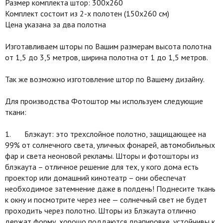
Размер комплекта штор: 300х260
Комплект состоит из 2-х полотен (150х260 см)
Цена указана за два полотна
Изготавливаем шторы по Вашим размерам высота полотна
от 1,5 до 3,5 метров, ширина полотна от 1 до 1,5 метров.
Так же возможно изготовление штор по Вашему дизайну.
Для производства Фотоштор мы используем следующие
ткани:
1. Блэкаут: это трехслойное полотно, защищающее на
99% от солнечного света, уличных фонарей, автомобильных
фар и света неоновой рекламы. Шторы и фотошторы из
блэкаута – отличное решение для тех, у кого дома есть
проектор или домашний кинотеатр – они обеспечат
необходимое затемнение даже в полдень! Поднесите ткань
к окну и посмотрите через нее — солнечный свет не будет
проходить через полотно. Шторы из Блэкаута отлично
держат форму, хорошо поддаются драпировке, устойчивы к