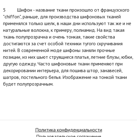
5 Шифон - название ткани произошло от французского
"chiffon", раньше, для производства шифоновых тканей
применялся только шелк, в наши дни используют так же и не
натуральные волокна, к примеру, полиамид. На вид такая
ткань полупрозрачна и очень тонкая, такие свойства
достигаются за счет особой техники тугого скручивания
нитей. В современной моде шифоны заняли прочные
позиции, из них шьют струящиеся платья, летние блузы, юбки,
другую одежду. Часто шифоновые ткани применяют при
декорировании интерьера, для пошива штор, занавесей,
шатров, постельного белья. Изображение на тонкой ткани
будет полупрозрачным.
Политика конфиденциальности
Пользовательское соглашение