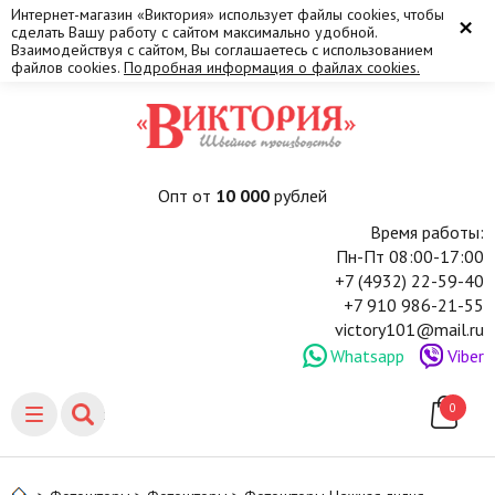
Интернет-магазин «Виктория» использует файлы cookies, чтобы
×
сделать Вашу работу с сайтом максимально удобной.
Взаимодействуя с сайтом, Вы соглашаетесь с использованием
файлов cookies.
Подробная информация о файлах cookies.
Опт от
10 000
рублей
Время работы:
Пн-Пт 08:00-17:00
+7 (4932) 22-59-40
+7 910 986-21-55
victory101@mail.ru
Whatsapp
Viber
0