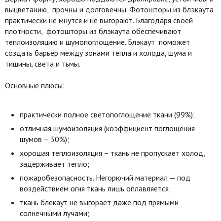
выцветанию, прочны и долговечны. Фотошторы из блэкаута
практически не мнутся и не выгорают. Благодаря своей
плотности, фотошторы из блэкаута обеспечивают
теплоизоляцию и шумопоглощение. Блэкаут поможет
создать барьер между зонами тепла и холода, шума и
тишины, света и тьмы.
Основные плюсы:
практически полное светопоглощение ткани (99%);
отличная шумоизоляция (коэффициент поглощения
шумов – 30%);
хорошая теплоизоляция – ткань не пропускает холод,
задерживает тепло;
пожаробезопасность. Негорючий материал — под
воздействием огня ткань лишь оплавляется;
ткань блекаут не выгорает даже под прямыми
солнечными лучами;