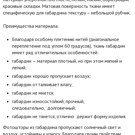
красивые складки. Матовая поверхность ткани имеет
специфическую для габардина текстуру – небольшой рубчик.
Преимущества материала:
Благодаря особому плетению нитей (диагональное
переплетение под углом 60 градусов), ткань габардин
имеет ряд отличительных особенностей:
габардин — материал плотный, но при этом мягкий и
легкий;
габардин хорошо пропускает воздух;
габардин отталкивает влагу;
габардин не мнется;
габардин износостойкий, прочный,
следовательно, долговечный;
габардин не тянется, отлично держит форму изделия.
Фотошторы из габардина пропускают солнечный свет и
воздух, устойчивы к износу. Благодаря своим свойствам,