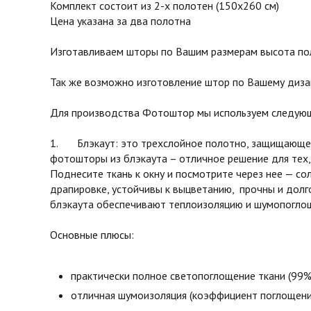
Комплект состоит из 2-х полотен (150х260 см)
Цена указана за два полотна
Изготавливаем шторы по Вашим размерам высота поло
Так же возможно изготовление штор по Вашему диза
Для производства Фотоштор мы используем следующ
1. Блэкаут: это трехслойное полотно, защищающее 
фотошторы из блэкаута – отличное решение для тех,
Поднесите ткань к окну и посмотрите через нее — с
драпировке, устойчивы к выцветанию, прочны и долг
блэкаута обеспечивают теплоизоляцию и шумопоглоще
Основные плюсы:
практически полное светопоглощение ткани (99%
отличная шумоизоляция (коэффициент поглощени