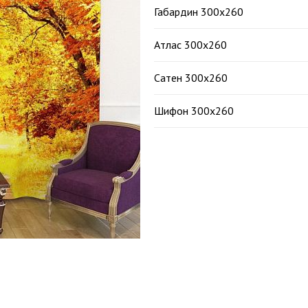
Габардин 300х260
Атлас 300х260
Сатен 300х260
Шифон 300х260