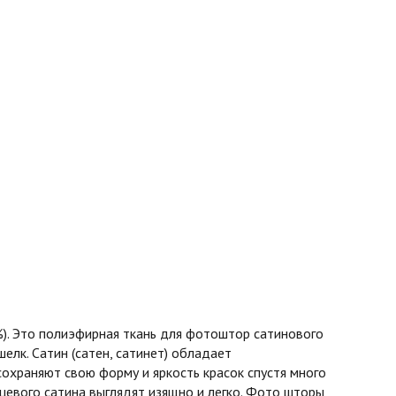
%). Это полиэфирная ткань для фотоштор сатинового
шелк. Сатин (сатен, сатинет) обладает
охраняют свою форму и яркость красок спустя много
нцевого сатина выглядят изящно и легко. Фото шторы