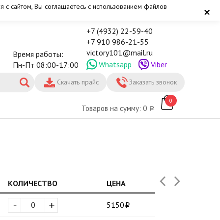
я с сайтом, Вы соглашаетесь с использованием файлов
×
+7 (4932) 22-59-40
+7 910 986-21-55
victory101@mail.ru
Время работы:
Whatsapp
Viber
Пн-Пт 08:00-17:00
Скачать прайс
Заказать звонок
0
Товаров на сумму: 0
КОЛИЧЕСТВО
ЦЕНА
-
+
5150