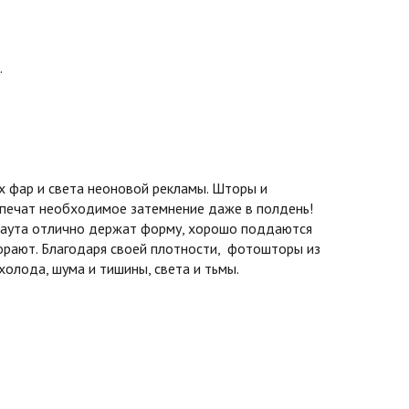
.
 фар и света неоновой рекламы. Шторы и
спечат необходимое затемнение даже в полдень!
экаута отлично держат форму, хорошо поддаются
горают. Благодаря своей плотности, фотошторы из
олода, шума и тишины, света и тьмы.