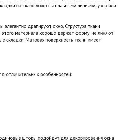
кладки на ткань ложатся плавными линиями, узор или
 элегантно драпируют окно. Структура ткани
з этого материала хорошо держат форму, не линяют
вые складки. Матовая поверхность ткани имеет
ряд отличительных особенностей:
бардиновые шторы подойдут для декорирования окна