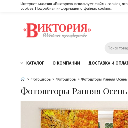
Интернет-магазин «Виктория» использует файлы cookies, чт
cookies.
Подробная информация о файлах cookies.
КАТАЛОГ
О КОМПАНИИ
ДОСТАВКА И ОПЛА
>
Фотошторы
>
Фотошторы
> Фотошторы Ранняя Осень
Фотошторы Ранняя Осень