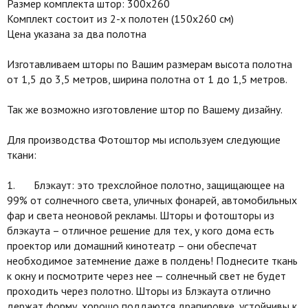
Размер комплекта штор: 300х260
Комплект состоит из 2-х полотен (150х260 см)
Цена указана за два полотна
Изготавливаем шторы по Вашим размерам высота полотна
от 1,5 до 3,5 метров, ширина полотна от 1 до 1,5 метров.
Так же возможно изготовление штор по Вашему дизайну.
Для производства Фотоштор мы используем следующие
ткани:
1. Блэкаут: это трехслойное полотно, защищающее на
99% от солнечного света, уличных фонарей, автомобильных
фар и света неоновой рекламы. Шторы и фотошторы из
блэкаута – отличное решение для тех, у кого дома есть
проектор или домашний кинотеатр – они обеспечат
необходимое затемнение даже в полдень! Поднесите ткань
к окну и посмотрите через нее — солнечный свет не будет
проходить через полотно. Шторы из Блэкаута отлично
держат форму, хорошо поддаются драпировке, устойчивы к