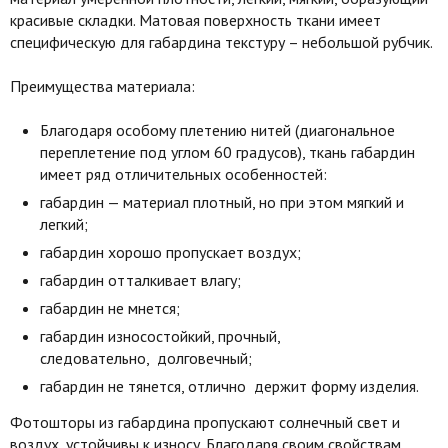
красивые складки. Матовая поверхность ткани имеет
специфическую для габардина текстуру – небольшой рубчик.
Преимущества материала:
Благодаря особому плетению нитей (диагональное
переплетение под углом 60 градусов), ткань габардин
имеет ряд отличительных особенностей:
габардин — материал плотный, но при этом мягкий и
легкий;
габардин хорошо пропускает воздух;
габардин отталкивает влагу;
габардин не мнется;
габардин износостойкий, прочный,
следовательно, долговечный;
габардин не тянется, отлично держит форму изделия.
Фотошторы из габардина пропускают солнечный свет и
воздух, устойчивы к износу. Благодаря своим свойствам,