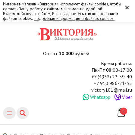
Интернет-магазин «Виктория» использует файлы cookies, чтобы
×
сделать Вашу работу с сайтом максимально удобной.
Взаимодействуя с сайтом, Вы соглашаетесь с использованием
файлов cookies.
Подробная информация о файлах cookies.
Опт от
10 000
рублей
Время работы:
Пн-Пт 08:00-17:00
+7 (4932) 22-59-40
+7 910 986-21-55
victory101@mail.ru
Whatsapp
Viber
0