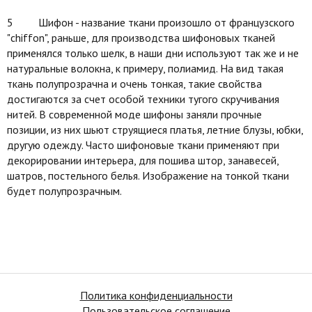
5 Шифон - название ткани произошло от французского
"chiffon", раньше, для производства шифоновых тканей
применялся только шелк, в наши дни используют так же и не
натуральные волокна, к примеру, полиамид. На вид такая
ткань полупрозрачна и очень тонкая, такие свойства
достигаются за счет особой техники тугого скручивания
нитей. В современной моде шифоны заняли прочные
позиции, из них шьют струящиеся платья, летние блузы, юбки,
другую одежду. Часто шифоновые ткани применяют при
декорировании интерьера, для пошива штор, занавесей,
шатров, постельного белья. Изображение на тонкой ткани
будет полупрозрачным.
Политика конфиденциальности
Пользовательское соглашение