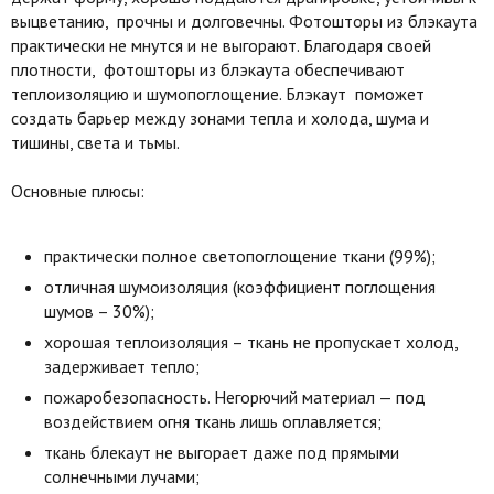
выцветанию, прочны и долговечны. Фотошторы из блэкаута
практически не мнутся и не выгорают. Благодаря своей
плотности, фотошторы из блэкаута обеспечивают
теплоизоляцию и шумопоглощение. Блэкаут поможет
создать барьер между зонами тепла и холода, шума и
тишины, света и тьмы.
Основные плюсы:
практически полное светопоглощение ткани (99%);
отличная шумоизоляция (коэффициент поглощения
шумов – 30%);
хорошая теплоизоляция – ткань не пропускает холод,
задерживает тепло;
пожаробезопасность. Негорючий материал — под
воздействием огня ткань лишь оплавляется;
ткань блекаут не выгорает даже под прямыми
солнечными лучами;