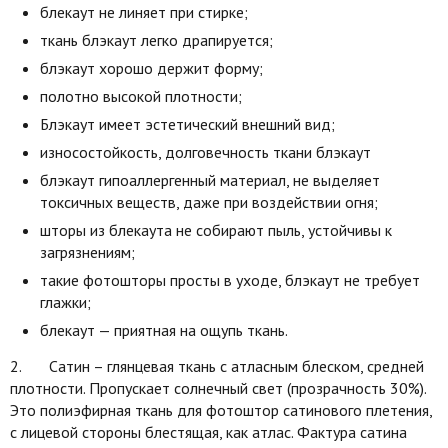
блекаут не линяет при стирке;
ткань блэкаут легко драпируется;
блэкаут хорошо держит форму;
полотно высокой плотности;
Блэкаут имеет эстетический внешний вид;
износостойкость, долговечность ткани блэкаут
блэкаут гипоаллергенный материал, не выделяет
токсичных веществ, даже при воздействии огня;
шторы из блекаута не собирают пыль, устойчивы к
загрязнениям;
такие фотошторы просты в уходе, блэкаут не требует
глажки;
блекаут — приятная на ощупь ткань.
2. Сатин – глянцевая ткань с атласным блеском, средней
плотности. Пропускает солнечный свет (прозрачность 30%).
Это полиэфирная ткань для фотоштор сатинового плетения,
с лицевой стороны блестящая, как атлас. Фактура сатина