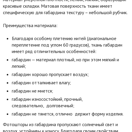
красивые складки. Матовая поверхность ткани имеет
специфическую для габардина текстуру – небольшой рубчик.
Преимущества материала:
Благодаря особому плетению нитей (диагональное
переплетение под углом 60 градусов), ткань габардин
имеет ряд отличительных особенностей:
габардин — материал плотный, но при этом мягкий и
легкий;
габардин хорошо пропускает воздух;
габардин отталкивает влагу;
габардин не мнется;
габардин износостойкий, прочный,
следовательно, долговечный;
габардин не тянется, отлично держит форму изделия.
Фотошторы из габардина пропускают солнечный свет и
воздух, устойчивы к износу. Благодаря своим свойствам,