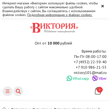
Интернет-магазин «Виктория» использует файлы cookies, чтобы
×
сделать Вашу работу с сайтом максимально удобной.
Взаимодействуя с сайтом, Вы соглашаетесь с использованием
файлов cookies.
Подробная информация о файлах cookies.
Опт от
10 000
рублей
Время работы:
Пн-Пт 08:00-17:00
+7 (4932) 22-59-40
+7 910 986-21-55
victory101@mail.ru
Whatsapp
Viber
0