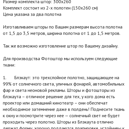
Размер комплекта штор: 300х260
Комплект состоит из 2-х полотен (150х260 см)
Цена указана за два полотна
Изготавливаем шторы по Вашим размерам высота полотна
от 1,5 до 3,5 метров, ширина полотна от 1 до 1,5 метров.
Так же возможно изготовление штор по Вашему дизайну.
Для производства Фотоштор мы используем следующие
ткани:
1. Блэкаут: это трехслойное полотно, защищающее на
99% от солнечного света, уличных фонарей, автомобильных
фар и света неоновой рекламы. Шторы и фотошторы из
блэкаута – отличное решение для тех, у кого дома есть
проектор или домашний кинотеатр – они обеспечат
необходимое затемнение даже в полдень! Поднесите ткань
к окну и посмотрите через нее — солнечный свет не будет
проходить через полотно. Шторы из Блэкаута отлично
держат форму, хорошо поддаются драпировке, устойчивы к