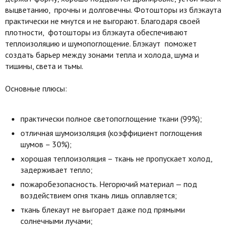
выцветанию, прочны и долговечны. Фотошторы из блэкаута
практически не мнутся и не выгорают. Благодаря своей
плотности, фотошторы из блэкаута обеспечивают
теплоизоляцию и шумопоглощение. Блэкаут поможет
создать барьер между зонами тепла и холода, шума и
тишины, света и тьмы.
Основные плюсы:
практически полное светопоглощение ткани (99%);
отличная шумоизоляция (коэффициент поглощения
шумов – 30%);
хорошая теплоизоляция – ткань не пропускает холод,
задерживает тепло;
пожаробезопасность. Негорючий материал — под
воздействием огня ткань лишь оплавляется;
ткань блекаут не выгорает даже под прямыми
солнечными лучами;