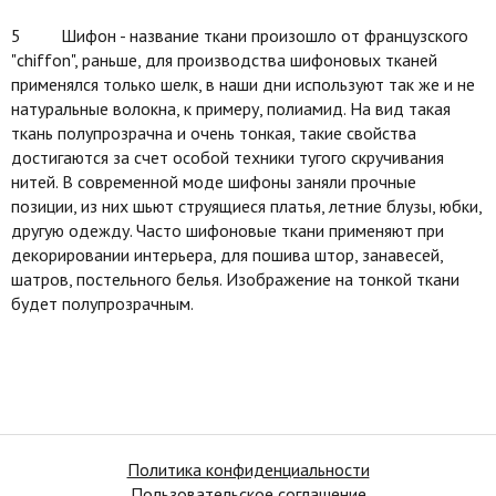
5 Шифон - название ткани произошло от французского
"chiffon", раньше, для производства шифоновых тканей
применялся только шелк, в наши дни используют так же и не
натуральные волокна, к примеру, полиамид. На вид такая
ткань полупрозрачна и очень тонкая, такие свойства
достигаются за счет особой техники тугого скручивания
нитей. В современной моде шифоны заняли прочные
позиции, из них шьют струящиеся платья, летние блузы, юбки,
другую одежду. Часто шифоновые ткани применяют при
декорировании интерьера, для пошива штор, занавесей,
шатров, постельного белья. Изображение на тонкой ткани
будет полупрозрачным.
Политика конфиденциальности
Пользовательское соглашение