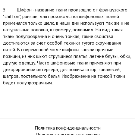
5 Шифон - название ткани произошло от французского
"chiffon", раньше, для производства шифоновых тканей
применялся только шелк, в наши дни используют так же и не
натуральные волокна, к примеру, полиамид. На вид такая
ткань полупрозрачна и очень тонкая, такие свойства
достигаются за счет особой техники тугого скручивания
нитей. В современной моде шифоны заняли прочные
позиции, из них шьют струящиеся платья, летние блузы, юбки,
другую одежду. Часто шифоновые ткани применяют при
декорировании интерьера, для пошива штор, занавесей,
шатров, постельного белья. Изображение на тонкой ткани
будет полупрозрачным.
Политика конфиденциальности
Пользовательское соглашение