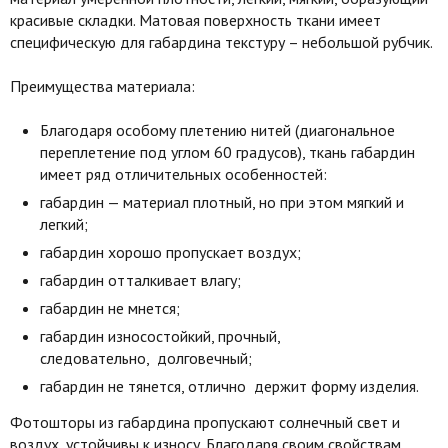
красивые складки. Матовая поверхность ткани имеет
специфическую для габардина текстуру – небольшой рубчик.
Преимущества материала:
Благодаря особому плетению нитей (диагональное
переплетение под углом 60 градусов), ткань габардин
имеет ряд отличительных особенностей:
габардин — материал плотный, но при этом мягкий и
легкий;
габардин хорошо пропускает воздух;
габардин отталкивает влагу;
габардин не мнется;
габардин износостойкий, прочный,
следовательно, долговечный;
габардин не тянется, отлично держит форму изделия.
Фотошторы из габардина пропускают солнечный свет и
воздух, устойчивы к износу. Благодаря своим свойствам,