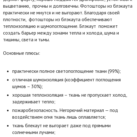
выцветанию, прочны и долговечны. Фотошторы из блэкаута
практически не мнутся и не выгорают. Благодаря своей
плотности, фотошторы из блэкаута обеспечивают
теплоизоляцию и шумопоглощение. Блэкаут поможет
создать барьер между зонами тепла и холода, шума и
тишины, света и тьмы.
Основные плюсы:
практически полное светопоглощение ткани (99%);
отличная шумоизоляция (коэффициент поглощения
шумов – 30%);
хорошая теплоизоляция – ткань не пропускает холод,
задерживает тепло;
пожаробезопасность. Негорючий материал — под
воздействием огня ткань лишь оплавляется;
ткань блекаут не выгорает даже под прямыми
солнечными лучами;