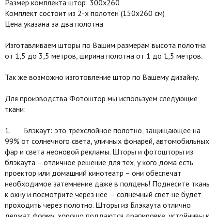
Размер комплекта штор: 300х260
Комплект состоит из 2-х полотен (150х260 см)
Цена указана за два полотна
Изготавливаем шторы по Вашим размерам высота полотна
от 1,5 до 3,5 метров, ширина полотна от 1 до 1,5 метров.
Так же возможно изготовление штор по Вашему дизайну.
Для производства Фотоштор мы используем следующие
ткани:
1. Блэкаут: это трехслойное полотно, защищающее на
99% от солнечного света, уличных фонарей, автомобильных
фар и света неоновой рекламы. Шторы и фотошторы из
блэкаута – отличное решение для тех, у кого дома есть
проектор или домашний кинотеатр – они обеспечат
необходимое затемнение даже в полдень! Поднесите ткань
к окну и посмотрите через нее — солнечный свет не будет
проходить через полотно. Шторы из Блэкаута отлично
держат форму, хорошо поддаются драпировке, устойчивы к