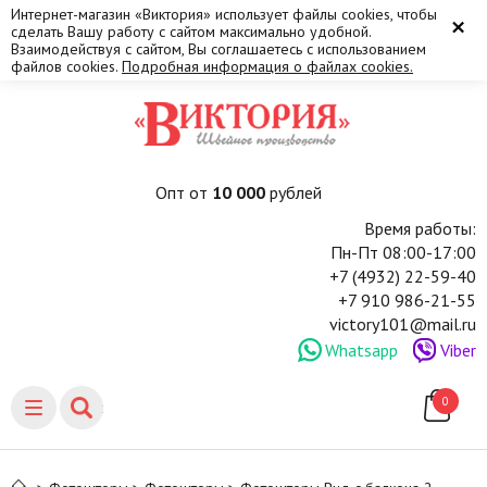
Интернет-магазин «Виктория» использует файлы cookies, чтобы
×
сделать Вашу работу с сайтом максимально удобной.
Взаимодействуя с сайтом, Вы соглашаетесь с использованием
файлов cookies.
Подробная информация о файлах cookies.
Опт от
10 000
рублей
Время работы:
Пн-Пт 08:00-17:00
+7 (4932) 22-59-40
+7 910 986-21-55
victory101@mail.ru
Whatsapp
Viber
0