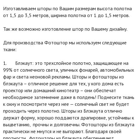
Изготавливаем шторы по Вашим размерам высота полотна
от 1,5 до 3,5 метров, ширина полотна от 1 до 1,5 метров.
Так же возможно изготовление штор по Вашему дизайну.
Для производства Фотоштор мы используем следующие
ткани:
1. Блэкаут: это трехслойное полотно, защищающее на
99% от солнечного света, уличных фонарей, автомобильных
фар и света неоновой рекламы. Шторы и фотошторы из
блэкаута – отличное решение для тех, у кого дома есть
проектор или домашний кинотеатр – они обеспечат
необходимое затемнение даже в полдень! Поднесите ткань
к окну и посмотрите через нее — солнечный свет не будет
проходить через полотно. Шторы из Блэкаута отлично
держат форму, хорошо поддаются драпировке, устойчивы к
выцветанию, прочны и долговечны. Фотошторы из блэкаута
практически не мнутся и не выгорают. Благодаря своей
плотности, фотошторы из блэкаута обеспечивают