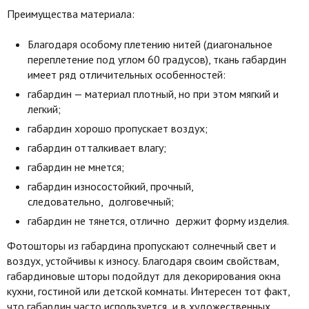
Преимущества материала:
Благодаря особому плетению нитей (диагональное
переплетение под углом 60 градусов), ткань габардин
имеет ряд отличительных особенностей:
габардин — материал плотный, но при этом мягкий и
легкий;
габардин хорошо пропускает воздух;
габардин отталкивает влагу;
габардин не мнется;
габардин износостойкий, прочный,
следовательно, долговечный;
габардин не тянется, отлично держит форму изделия.
Фотошторы из габардина пропускают солнечный свет и
воздух, устойчивы к износу. Благодаря своим свойствам,
габардиновые шторы подойдут для декорирования окна
кухни, гостиной или детской комнаты. Интересен тот факт,
что габардин часто используется и в художественных