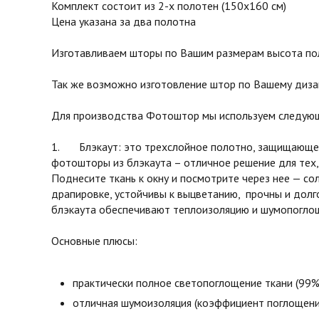
Комплект состоит из 2-х полотен (150х160 см)
Цена указана за два полотна
Изготавливаем шторы по Вашим размерам высота поло
Так же возможно изготовление штор по Вашему диза
Для производства Фотоштор мы используем следующ
1. Блэкаут: это трехслойное полотно, защищающее 
фотошторы из блэкаута – отличное решение для тех,
Поднесите ткань к окну и посмотрите через нее — с
драпировке, устойчивы к выцветанию, прочны и долг
блэкаута обеспечивают теплоизоляцию и шумопоглоще
Основные плюсы:
практически полное светопоглощение ткани (99%
отличная шумоизоляция (коэффициент поглощени