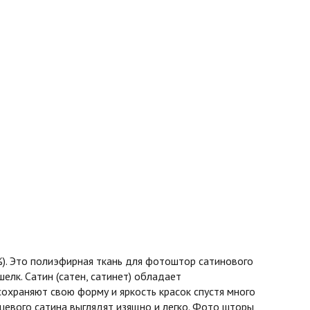
%). Это полиэфирная ткань для фотоштор сатинового
шелк. Сатин (сатен, сатинет) обладает
охраняют свою форму и яркость красок спустя много
нцевого сатина выглядят изящно и легко. Фото шторы