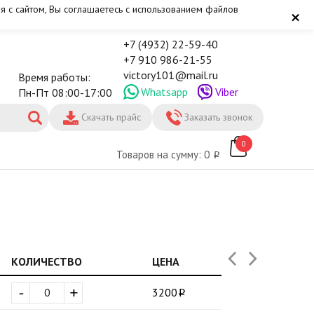
я с сайтом, Вы соглашаетесь с использованием файлов
×
+7 (4932) 22-59-40
+7 910 986-21-55
victory101@mail.ru
Время работы:
Whatsapp
Viber
Пн-Пт 08:00-17:00
Скачать прайс
Заказать звонок
0
Товаров на сумму: 0
КОЛИЧЕСТВО
ЦЕНА
-
+
3200