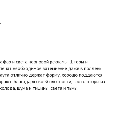
.
 фар и света неоновой рекламы. Шторы и
спечат необходимое затемнение даже в полдень!
экаута отлично держат форму, хорошо поддаются
горают. Благодаря своей плотности, фотошторы из
олода, шума и тишины, света и тьмы.