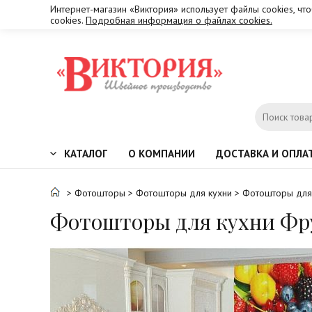
Интернет-магазин «Виктория» использует файлы cookies, чт
cookies.
Подробная информация о файлах cookies.
КАТАЛОГ
О КОМПАНИИ
ДОСТАВКА И ОПЛА
>
Фотошторы
>
Фотошторы для кухни
> Фотошторы для
Фотошторы для кухни Фр