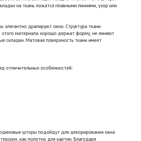
кладки на ткань ложатся плавными линиями, узор или
 элегантно драпируют окно. Структура ткани
з этого материала хорошо держат форму, не линяют
вые складки. Матовая поверхность ткани имеет
ряд отличительных особенностей:
бардиновые шторы подойдут для декорирования окна
терских, как полотно для картин. Благодаря