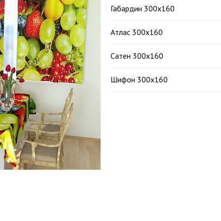
Габардин 300х160
Атлас 300х160
Сатен 300х160
Шифон 300х160