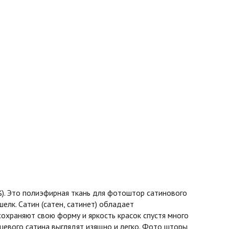
%). Это полиэфирная ткань для фотоштор сатинового
шелк. Сатин (сатен, сатинет) обладает
охраняют свою форму и яркость красок спустя много
нцевого сатина выглядят изящно и легко. Фото шторы