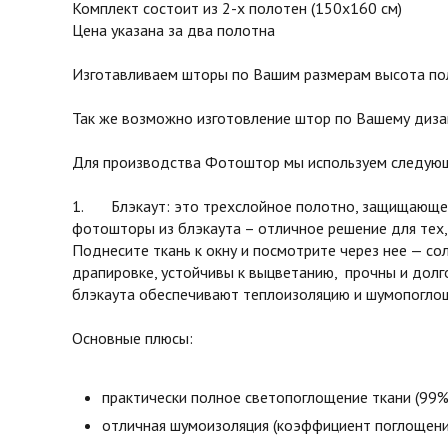
Комплект состоит из 2-х полотен (150х160 см)
Цена указана за два полотна
Изготавливаем шторы по Вашим размерам высота поло
Так же возможно изготовление штор по Вашему диза
Для производства Фотоштор мы используем следующ
1. Блэкаут: это трехслойное полотно, защищающее 
фотошторы из блэкаута – отличное решение для тех,
Поднесите ткань к окну и посмотрите через нее — с
драпировке, устойчивы к выцветанию, прочны и долг
блэкаута обеспечивают теплоизоляцию и шумопоглоще
Основные плюсы:
практически полное светопоглощение ткани (99%
отличная шумоизоляция (коэффициент поглощени