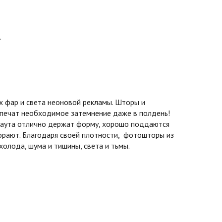
.
 фар и света неоновой рекламы. Шторы и
спечат необходимое затемнение даже в полдень!
экаута отлично держат форму, хорошо поддаются
горают. Благодаря своей плотности, фотошторы из
олода, шума и тишины, света и тьмы.