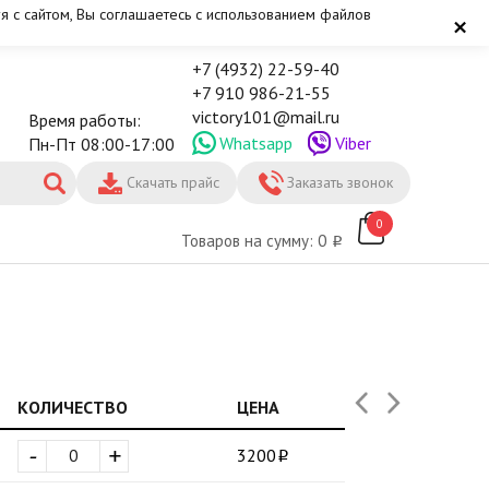
я с сайтом, Вы соглашаетесь с использованием файлов
×
+7 (4932) 22-59-40
+7 910 986-21-55
victory101@mail.ru
Время работы:
Whatsapp
Viber
Пн-Пт 08:00-17:00
Скачать прайс
Заказать звонок
0
Товаров на сумму: 0
КОЛИЧЕСТВО
ЦЕНА
-
+
3200