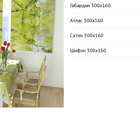
Габардин 300х160
Атлас 300х160
Сатен 300х160
Шифон 300х160