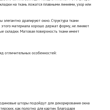
кладки на ткань ложатся плавными линиями, узор или
 элегантно драпируют окно. Структура ткани
з этого материала хорошо держат форму, не линяют
вые складки. Матовая поверхность ткани имеет
ряд отличительных особенностей:
бардиновые шторы подойдут для декорирования окна
терских, как полотно для картин. Благодаря