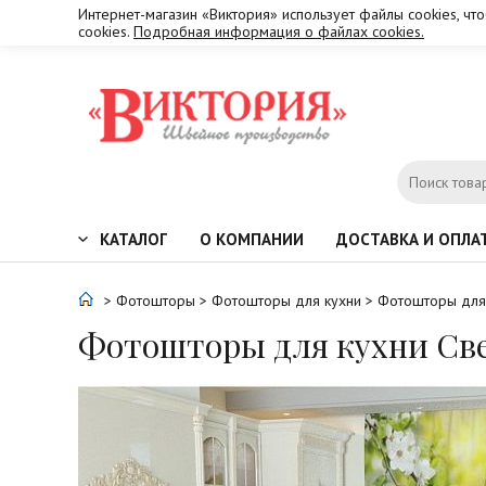
Интернет-магазин «Виктория» использует файлы cookies, чт
cookies.
Подробная информация о файлах cookies.
КАТАЛОГ
О КОМПАНИИ
ДОСТАВКА И ОПЛА
>
Фотошторы
>
Фотошторы для кухни
> Фотошторы для
Фотошторы для кухни Све