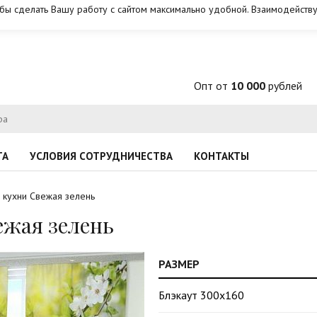
обы сделать Вашу работу с сайтом максимально удобной. Взаимодейству
Опт от
10 000
рублей
ТА
УСЛОВИЯ СОТРУДНИЧЕСТВА
КОНТАКТЫ
 кухни Свежая зелень
жая зелень
РАЗМЕР
Блэкаут 300х160