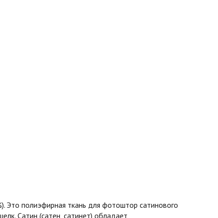
%). Это полиэфирная ткань для фотоштор сатинового
шелк. Сатин (сатен, сатинет) обладает