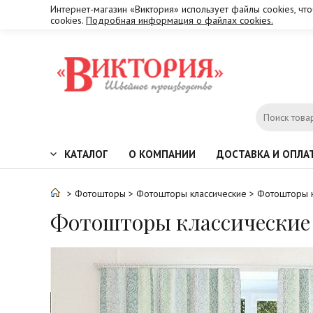
Интернет-магазин «Виктория» использует файлы cookies, чт
cookies.
Подробная информация о файлах cookies.
КАТАЛОГ
О КОМПАНИИ
ДОСТАВКА И ОПЛА
>
Фотошторы
>
Фотошторы классические
> Фотошторы 
Фотошторы классически