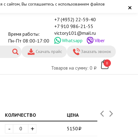
я с сайтом, Вы соглашаетесь с использованием файлов
×
+7 (4932) 22-59-40
+7 910 986-21-55
victory101@mail.ru
Время работы:
Whatsapp
Viber
Пн-Пт 08:00-17:00
Скачать прайс
Заказать звонок
0
Товаров на сумму: 0
КОЛИЧЕСТВО
ЦЕНА
-
+
5150