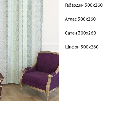
Габардин 300х260
Атлас 300х260
Сатен 300х260
Шифон 300х260