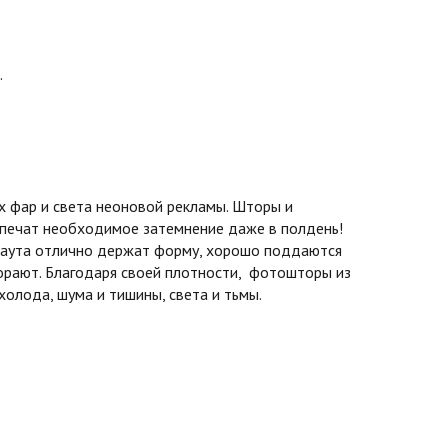
.
 фар и света неоновой рекламы. Шторы и
спечат необходимое затемнение даже в полдень!
экаута отлично держат форму, хорошо поддаются
горают. Благодаря своей плотности, фотошторы из
олода, шума и тишины, света и тьмы.