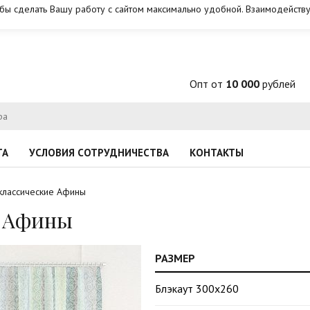
обы сделать Вашу работу с сайтом максимально удобной. Взаимодейству
Опт от
10 000
рублей
ТА
УСЛОВИЯ СОТРУДНИЧЕСТВА
КОНТАКТЫ
классические Афины
е Афины
РАЗМЕР
Блэкаут 300х260