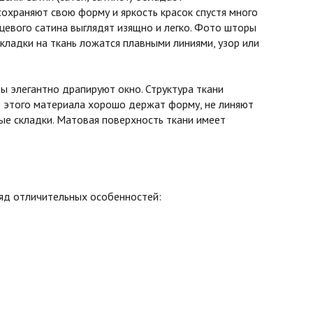
охраняют свою форму и яркость красок спустя много
нцевого сатина выглядят изящно и легко. Фото шторы
кладки на ткань ложатся плавными линиями, узор или
 элегантно драпируют окно. Структура ткани
з этого материала хорошо держат форму, не линяют
вые складки. Матовая поверхность ткани имеет
ряд отличительных особенностей: