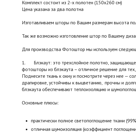
Комплект состоит из 2-х полотен (150х260 см)
Цена указана за два полотна
Изготавливаем шторы по Вашим размерам высота поло
Так же возможно изготовление штор по Вашему диза
Для производства Фотоштор мы используем следующ
1. Блэкаут: это трехслойное полотно, защищающее 
фотошторы из блэкаута – отличное решение для тех,
Поднесите ткань к окну и посмотрите через нее — с
драпировке, устойчивы к выцветанию, прочны и долг
блэкаута обеспечивают теплоизоляцию и шумопоглоще
Основные плюсы:
практически полное светопоглощение ткани (99%
отличная шумоизоляция (коэффициент поглощени