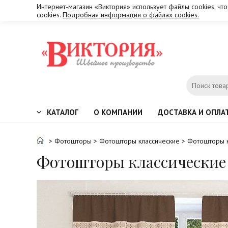
Интернет-магазин «Виктория» использует файлы cookies, чт
cookies.
Подробная информация о файлах cookies.
КАТАЛОГ
О КОМПАНИИ
ДОСТАВКА И ОПЛА
>
Фотошторы
>
Фотошторы классические
> Фотошторы к
Фотошторы классические