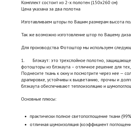
Комплект состоит из 2-х полотен (150х260 см)
Цена указана за два полотна
Изготавливаем шторы по Вашим размерам высота поло
Так же возможно изготовление штор по Вашему диза
Для производства Фотоштор мы используем следующ
1. Блэкаут: это трехслойное полотно, защищающее 
фотошторы из блэкаута – отличное решение для тех,
Поднесите ткань к окну и посмотрите через нее — с
драпировке, устойчивы к выцветанию, прочны и долг
блэкаута обеспечивают теплоизоляцию и шумопоглоще
Основные плюсы:
практически полное светопоглощение ткани (99%
отличная шумоизоляция (коэффициент поглощени