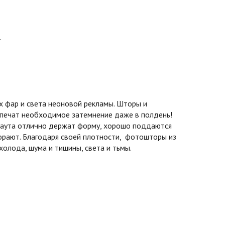
.
 фар и света неоновой рекламы. Шторы и
спечат необходимое затемнение даже в полдень!
экаута отлично держат форму, хорошо поддаются
горают. Благодаря своей плотности, фотошторы из
олода, шума и тишины, света и тьмы.