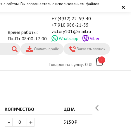
я с сайтом, Вы соглашаетесь с использованием файлов
×
+7 (4932) 22-59-40
+7 910 986-21-55
victory101@mail.ru
Время работы:
Whatsapp
Viber
Пн-Пт 08:00-17:00
Скачать прайс
Заказать звонок
0
Товаров на сумму: 0
КОЛИЧЕСТВО
ЦЕНА
-
+
5150