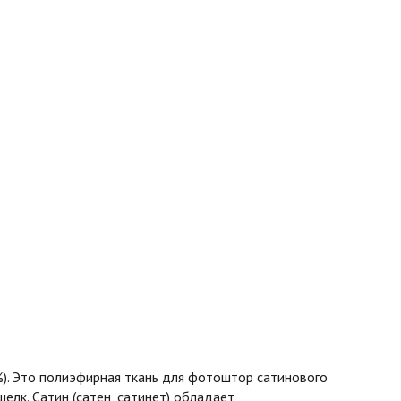
%). Это полиэфирная ткань для фотоштор сатинового
шелк. Сатин (сатен, сатинет) обладает