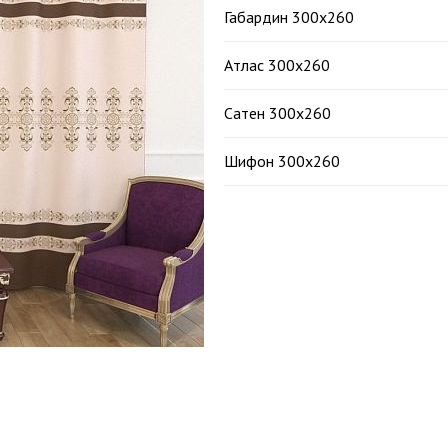
Габардин 300х260
Атлас 300х260
Сатен 300х260
Шифон 300х260