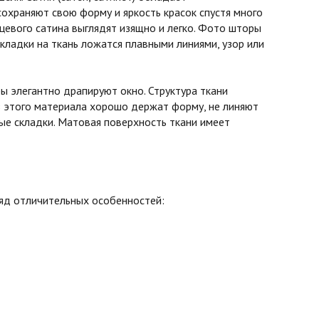
охраняют свою форму и яркость красок спустя много
нцевого сатина выглядят изящно и легко. Фото шторы
кладки на ткань ложатся плавными линиями, узор или
 элегантно драпируют окно. Структура ткани
з этого материала хорошо держат форму, не линяют
вые складки. Матовая поверхность ткани имеет
ряд отличительных особенностей: