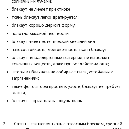
солнечными лучами;
блекаут не линяет при стирке;
ткань блэкаут легко драпируется;
блэкаут хорошо держит форму;
полотно высокой плотности;
Блэкаут имеет эстетический внешний вид;
износостойкость, долговечность ткани блэкаут
блэкаут гипоаллергенный материал, не выделяет
токсичных веществ, даже при воздействии огня;
шторы из блекаута не собирают пыль, устойчивы к
загрязнениям;
такие фотошторы просты в уходе, блэкаут не требует
глажки;
блекаут — приятная на ощупь ткань.
2. Сатин – глянцевая ткань с атласным блеском, средней