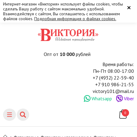
Интернет-магазин «Виктория» использует файлы cookies, чтобы
×
сделать Вашу работу с сайтом максимально удобной.
Взаимодействуя с сайтом, Вы соглашаетесь с использованием
файлов cookies.
Подробная информация о файлах cookies.
Опт от
10 000
рублей
Время работы:
Пн-Пт 08:00-17:00
+7 (4932) 22-59-40
+7 910 986-21-55
victory101@mail.ru
Whatsapp
Viber
0