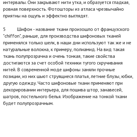
интервалы. Они закрывают нити утка, и образуется гладкая,
ровная поверхность. Фотошторы из атласа чрезвычайно
приятны на ощупь и эффектно выглядят.
5 Шифон - название ткани произошло от французского
"chiffon", раньше, для производства шифоновых тканей
применялся только шелк, в наши дни используют так же и не
натуральные волокна, к примеру, полиамид. На вид такая
ткань полупрозрачна и очень тонкая, такие свойства
достигаются за счет особой техники тугого скручивания
нитей. В современной моде шифоны заняли прочные
позиции, из них шьют струящиеся платья, летние блузы, юбки,
другую одежду. Часто шифоновые ткани применяют при
декорировании интерьера, для пошива штор, занавесей,
шатров, постельного белья. Изображение на тонкой ткани
будет полупрозрачным.