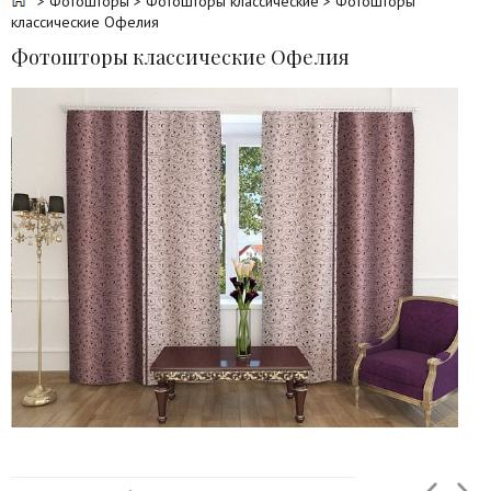
>
Фотошторы
>
Фотошторы классические
> Фотошторы
классические Офелия
Фотошторы классические Офелия