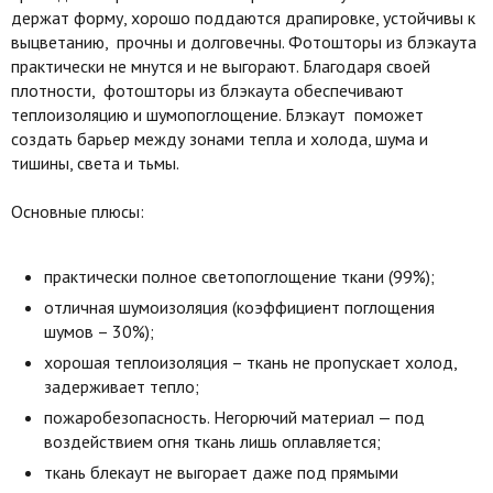
держат форму, хорошо поддаются драпировке, устойчивы к
выцветанию, прочны и долговечны. Фотошторы из блэкаута
практически не мнутся и не выгорают. Благодаря своей
плотности, фотошторы из блэкаута обеспечивают
теплоизоляцию и шумопоглощение. Блэкаут поможет
создать барьер между зонами тепла и холода, шума и
тишины, света и тьмы.
Основные плюсы:
практически полное светопоглощение ткани (99%);
отличная шумоизоляция (коэффициент поглощения
шумов – 30%);
хорошая теплоизоляция – ткань не пропускает холод,
задерживает тепло;
пожаробезопасность. Негорючий материал — под
воздействием огня ткань лишь оплавляется;
ткань блекаут не выгорает даже под прямыми