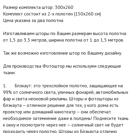
Размер комплекта штор: 300х260
Комплект состоит из 2-х полотен (150х260 см)
Цена указана за два полотна
Изготавливаем шторы по Вашим размерам высота полотна
от 1,5 до 3,5 метров, ширина полотна от 1 до 1,5 метров.
Так же возможно изготовление штор по Вашему дизайну.
Для производства Фотоштор мы используем следующие
ткани:
1. Блэкаут: это трехслойное полотно, защищающее на
99% от солнечного света, уличных фонарей, автомобильных
фар и света неоновой рекламы. Шторы и фотошторы из
блэкаута – отличное решение для тех, у кого дома есть
проектор или домашний кинотеатр – они обеспечат
необходимое затемнение даже в полдень! Поднесите ткань
к окну и посмотрите через нее — солнечный свет не будет
проходить через полотно. Шторы из Блэкаута отлично