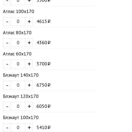
-
+
Атлас 100х170
-
+
4615
Атлас 80х170
-
+
4360
Атлас 60х170
-
+
3700
Блэкаут 140х170
-
+
6750
Блэкаут 120х170
-
+
6050
Блэкаут 100х170
-
+
5410