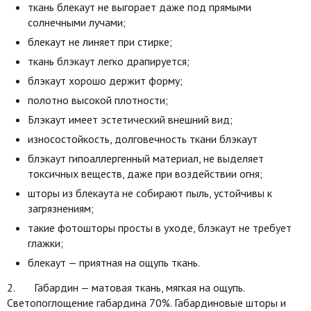
ткань блекаут не выгорает даже под прямыми
солнечными лучами;
блекаут не линяет при стирке;
ткань блэкаут легко драпируется;
блэкаут хорошо держит форму;
полотно высокой плотности;
Блэкаут имеет эстетический внешний вид;
износостойкость, долговечность ткани блэкаут
блэкаут гипоаллергенный материал, не выделяет
токсичных веществ, даже при воздействии огня;
шторы из блекаута не собирают пыль, устойчивы к
загрязнениям;
такие фотошторы просты в уходе, блэкаут не требует
глажки;
блекаут — приятная на ощупь ткань.
2. Габардин — матовая ткань, мягкая на ощупь.
Светопоглощение габардина 70%. Габардиновые шторы и