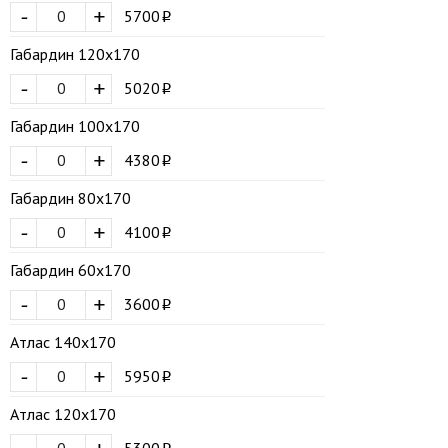
-
+
5700
Габардин 120х170
-
+
5020
Габардин 100х170
-
+
4380
Габардин 80х170
-
+
4100
Габардин 60х170
-
+
3600
Атлас 140х170
-
+
5950
Атлас 120х170
5300