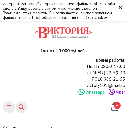
Интернет-магазин «Виктория» использует файлы cookies, чтобы
×
сделать Вашу работу с сайтом максимально удобной.
Взаимодействуя с сайтом, Вы соглашаетесь с использованием
файлов cookies.
Подробная информация о файлах cookies.
Опт от
10 000
рублей
Время работы:
Пн-Пт 08:00-17:00
+7 (4932) 22-59-40
+7 910 986-21-55
victory101@mail.ru
Whatsapp
Viber
0