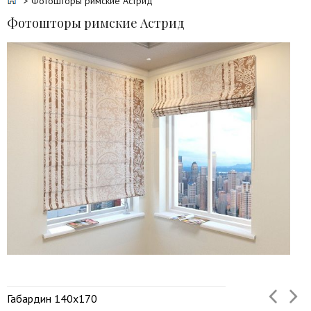
> Фотошторы римские Астрид
Фотошторы римские Астрид
Габардин 140х170