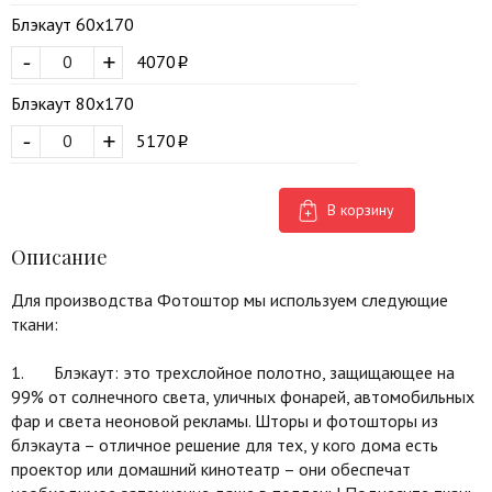
Блэкаут 60х170
-
+
4070
Блэкаут 80х170
-
+
5170
В корзину
Описание
Для производства Фотоштор мы используем следующие
ткани:
1. Блэкаут: это трехслойное полотно, защищающее на
99% от солнечного света, уличных фонарей, автомобильных
фар и света неоновой рекламы. Шторы и фотошторы из
блэкаута – отличное решение для тех, у кого дома есть
проектор или домашний кинотеатр – они обеспечат