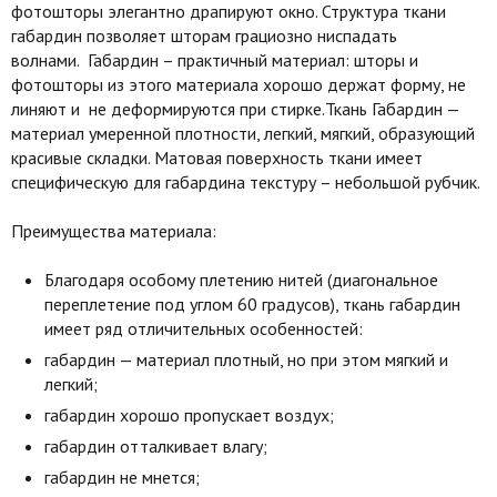
фотошторы элегантно драпируют окно. Структура ткани
габардин позволяет шторам грациозно ниспадать
волнами. Габардин – практичный материал: шторы и
фотошторы из этого материала хорошо держат форму, не
линяют и не деформируются при стирке.Ткань Габардин —
материал умеренной плотности, легкий, мягкий, образующий
красивые складки. Матовая поверхность ткани имеет
специфическую для габардина текстуру – небольшой рубчик.
Преимущества материала:
Благодаря особому плетению нитей (диагональное
переплетение под углом 60 градусов), ткань габардин
имеет ряд отличительных особенностей:
габардин — материал плотный, но при этом мягкий и
легкий;
габардин хорошо пропускает воздух;
габардин отталкивает влагу;
габардин не мнется;