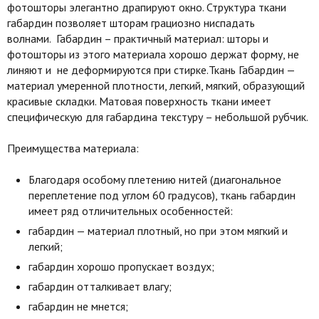
фотошторы элегантно драпируют окно. Структура ткани
габардин позволяет шторам грациозно ниспадать
волнами. Габардин – практичный материал: шторы и
фотошторы из этого материала хорошо держат форму, не
линяют и не деформируются при стирке.Ткань Габардин —
материал умеренной плотности, легкий, мягкий, образующий
красивые складки. Матовая поверхность ткани имеет
специфическую для габардина текстуру – небольшой рубчик.
Преимущества материала:
Благодаря особому плетению нитей (диагональное
переплетение под углом 60 градусов), ткань габардин
имеет ряд отличительных особенностей:
габардин — материал плотный, но при этом мягкий и
легкий;
габардин хорошо пропускает воздух;
габардин отталкивает влагу;
габардин не мнется;