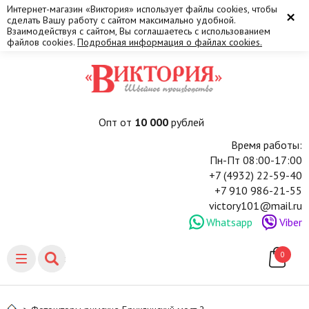
Интернет-магазин «Виктория» использует файлы cookies, чтобы
×
сделать Вашу работу с сайтом максимально удобной.
Взаимодействуя с сайтом, Вы соглашаетесь с использованием
файлов cookies.
Подробная информация о файлах cookies.
Опт от
10 000
рублей
Время работы:
Пн-Пт 08:00-17:00
+7 (4932) 22-59-40
+7 910 986-21-55
victory101@mail.ru
Whatsapp
Viber
0