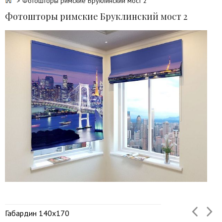
> Фотошторы римские Бруклинский мост 2
Фотошторы римские Бруклинский мост 2
Габардин 140х170