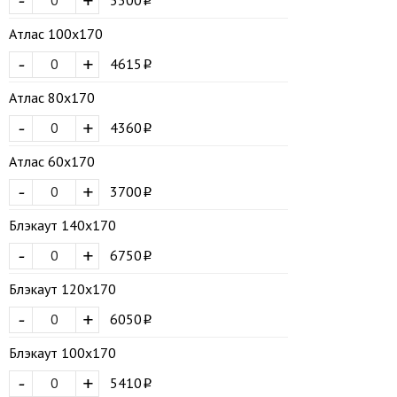
-
+
Атлас 100х170
-
+
4615
Атлас 80х170
-
+
4360
Атлас 60х170
-
+
3700
Блэкаут 140х170
-
+
6750
Блэкаут 120х170
-
+
6050
Блэкаут 100х170
-
+
5410