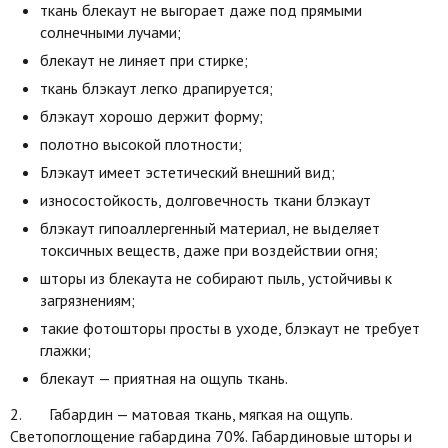
ткань блекаут не выгорает даже под прямыми
солнечными лучами;
блекаут не линяет при стирке;
ткань блэкаут легко драпируется;
блэкаут хорошо держит форму;
полотно высокой плотности;
Блэкаут имеет эстетический внешний вид;
износостойкость, долговечность ткани блэкаут
блэкаут гипоаллергенный материал, не выделяет
токсичных веществ, даже при воздействии огня;
шторы из блекаута не собирают пыль, устойчивы к
загрязнениям;
такие фотошторы просты в уходе, блэкаут не требует
глажки;
блекаут — приятная на ощупь ткань.
2. Габардин — матовая ткань, мягкая на ощупь.
Светопоглощение габардина 70%. Габардиновые шторы и