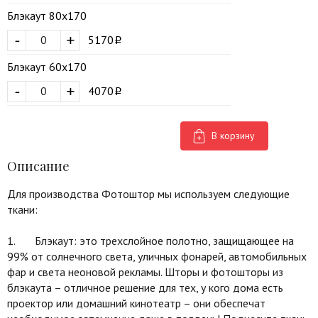
Блэкаут 80х170
-
+
5170
Блэкаут 60х170
-
+
4070
В корзину
Описание
Для производства Фотоштор мы используем следующие
ткани:
1. Блэкаут: это трехслойное полотно, защищающее на
99% от солнечного света, уличных фонарей, автомобильных
фар и света неоновой рекламы. Шторы и фотошторы из
блэкаута – отличное решение для тех, у кого дома есть
проектор или домашний кинотеатр – они обеспечат