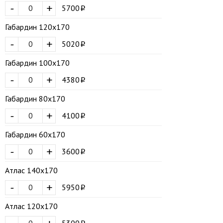
-
+
5700
Габардин 120х170
-
+
5020
Габардин 100х170
-
+
4380
Габардин 80х170
-
+
4100
Габардин 60х170
-
+
3600
Атлас 140х170
-
+
5950
Атлас 120х170
5300