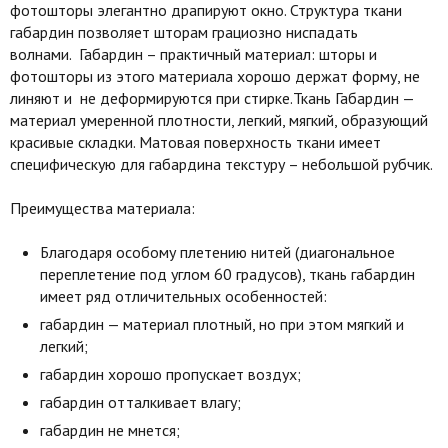
фотошторы элегантно драпируют окно. Структура ткани
габардин позволяет шторам грациозно ниспадать
волнами. Габардин – практичный материал: шторы и
фотошторы из этого материала хорошо держат форму, не
линяют и не деформируются при стирке.Ткань Габардин —
материал умеренной плотности, легкий, мягкий, образующий
красивые складки. Матовая поверхность ткани имеет
специфическую для габардина текстуру – небольшой рубчик.
Преимущества материала:
Благодаря особому плетению нитей (диагональное
переплетение под углом 60 градусов), ткань габардин
имеет ряд отличительных особенностей:
габардин — материал плотный, но при этом мягкий и
легкий;
габардин хорошо пропускает воздух;
габардин отталкивает влагу;
габардин не мнется;