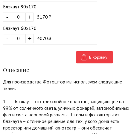
Блэкаут 80х170
-
+
5170
Блэкаут 60х170
-
+
4070
В корзину
Описание
Для производства Фотоштор мы используем следующие
ткани:
1. Блэкаут: это трехслойное полотно, защищающее на
99% от солнечного света, уличных фонарей, автомобильных
фар и света неоновой рекламы. Шторы и фотошторы из
блэкаута – отличное решение для тех, у кого дома есть
проектор или домашний кинотеатр – они обеспечат