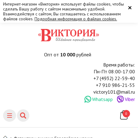
Интернет-магазин «Виктория» использует файлы cookies, чтобы
×
сделать Вашу работу с сайтом максимально удобной.
Взаимодействуя с сайтом, Вы соглашаетесь с использованием
файлов cookies.
Подробная информация о файлах cookies.
Опт от
10 000
рублей
Время работы:
Пн-Пт 08:00-17:00
+7 (4932) 22-59-40
+7 910 986-21-55
victory101@mail.ru
Whatsapp
Viber
0