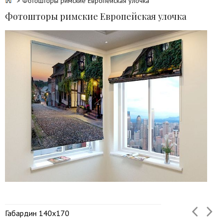
> Фотошторы римские Европейская улочка
Фотошторы римские Европейская улочка
Габардин 140х170