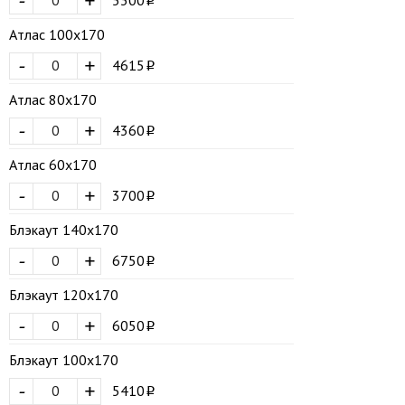
-
+
Атлас 100х170
-
+
4615
Атлас 80х170
-
+
4360
Атлас 60х170
-
+
3700
Блэкаут 140х170
-
+
6750
Блэкаут 120х170
-
+
6050
Блэкаут 100х170
-
+
5410