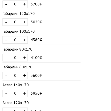
-
+
5700
Габардин 120х170
-
+
5020
Габардин 100х170
-
+
4380
Габардин 80х170
-
+
4100
Габардин 60х170
-
+
3600
Атлас 140х170
-
+
5950
Атлас 120х170
5300