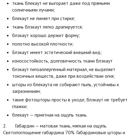
ткань блекаут не выгорает даже под прямыми
солнечными лучами;
блекаут не линяет при стирке;
ткань блэкаут легко драпируется;
блэкаут хорошо держит форму;
полотно высокой плотности;
Блэкаут имеет эстетический внешний вид;
износостойкость, долговечность ткани блэкаут
блэкаут гипоаллергенный материал, не выделяет
токсичных веществ, даже при воздействии огня;
шторы из блекаута не собирают пыль, устойчивы к
загрязнениям;
такие фотошторы просты в уходе, блэкаут не требует
глажки;
блекаут — приятная на ощупь ткань.
2. Габардин — матовая ткань, мягкая на ощупь.
Светопоглощение габардина 70%. Габардиновые шторы и