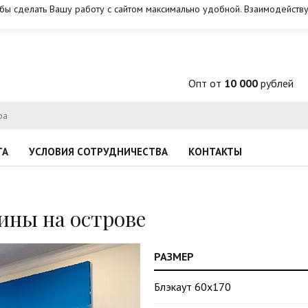
обы сделать Вашу работу с сайтом максимально удобной. Взаимодейству
Опт от
10 000
рублей
ТА
УСЛОВИЯ СОТРУДНИЧЕСТВА
КОНТАКТЫ
ны на острове
РАЗМЕР
Блэкаут 60х170