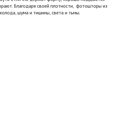
горают. Благодаря своей плотности, фотошторы из
олода, шума и тишины, света и тьмы.