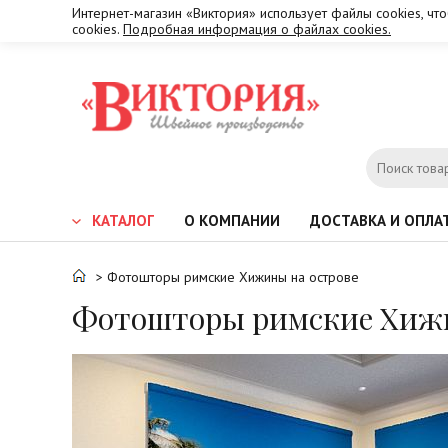
Интернет-магазин «Виктория» использует файлы cookies, чт
cookies.
Подробная информация о файлах cookies.
КАТАЛОГ
О КОМПАНИИ
ДОСТАВКА И ОПЛА
> Фотошторы римские Хижины на острове
Фотошторы римские Хижи