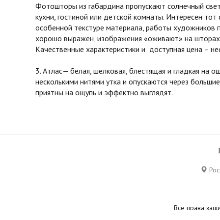
Фотошторы из габардина пропускают солнечный свет 
кухни, гостиной или детской комнаты. Интересен тот
особенной текстуре материала, работы художников 
хорошо выражен, изображения «оживают» на шторах 
Качественные характеристики и доступная цена – не
3. Атлас— белая, шелковая, блестящая и гладкая на 
несколькими нитями утка и опускаются через большие
приятны на ощупь и эффектно выглядят.
Росс
Все права защ