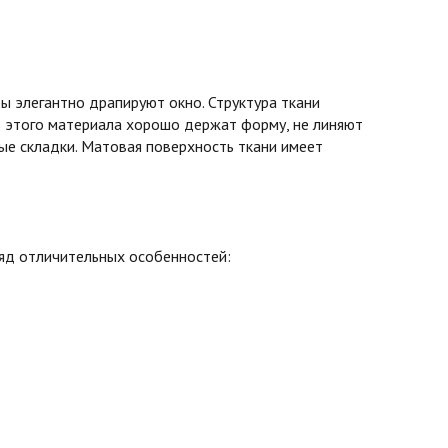
 элегантно драпируют окно. Структура ткани
з этого материала хорошо держат форму, не линяют
вые складки. Матовая поверхность ткани имеет
ряд отличительных особенностей: