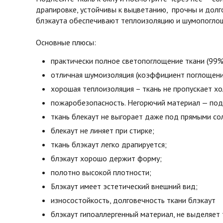
драпировке, устойчивы к выцветанию, прочны и долг
блэкаута обеспечивают теплоизоляцию и шумопоглоще
Основные плюсы:
практически полное светопоглощение ткани (99%
отличная шумоизоляция (коэффициент поглощени
хорошая теплоизоляция – ткань не пропускает х
пожаробезопасность. Негорючий материал — под 
ткань блекаут не выгорает даже под прямыми со
блекаут не линяет при стирке;
ткань блэкаут легко драпируется;
блэкаут хорошо держит форму;
полотно высокой плотности;
Блэкаут имеет эстетический внешний вид;
износостойкость, долговечность ткани блэкаут
блэкаут гипоаллергенный материал, не выделяет 