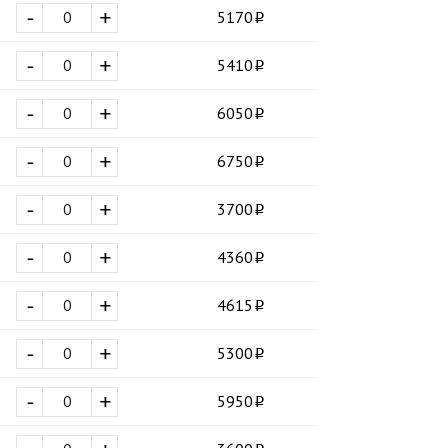
-
+
5170
-
+
5410
-
+
6050
-
+
6750
-
+
3700
-
+
4360
-
+
4615
-
+
5300
-
+
5950