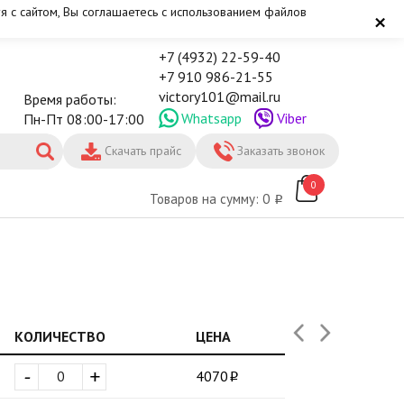
я с сайтом, Вы соглашаетесь с использованием файлов
×
+7 (4932) 22-59-40
+7 910 986-21-55
victory101@mail.ru
Время работы:
Whatsapp
Viber
Пн-Пт 08:00-17:00
Скачать прайс
Заказать звонок
0
Товаров на сумму: 0
КОЛИЧЕСТВО
ЦЕНА
-
+
4070