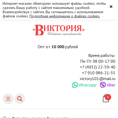
Интернет-магазин «Виктория» использует файлы cookies, чтобы
×
сделать Вашу работу с сайтом максимально удобной.
Взаимодействуя с сайтом, Вы соглашаетесь с использованием
файлов cookies.
Подробная информация о файлах cookies.
Опт от
10 000
рублей
Время работы:
Пн-Пт 08:00-17:00
+7 (4932) 22-59-40
+7 910 986-21-55
victory101@mail.ru
Whatsapp
Viber
0