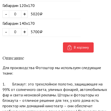
Габардин 120х170
-
+
5020
Габардин 140х170
-
+
5700
В корзину
Описание
Для производства Фотоштор мы используем следующие
ткани:
1. Блэкаут: это трехслойное полотно, защищающее на
99% от солнечного света, уличных фонарей, автомобильных
фар и света неоновой рекламы. Шторы и фотошторы из
блэкаута – отличное решение для тех, у кого дома есть
проектор или домашний кинотеатр – они обеспечат