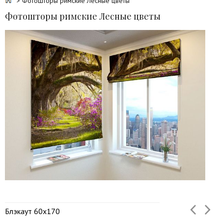
> Фотошторы римские Лесные цветы
Фотошторы римские Лесные цветы
Блэкаут 60х170