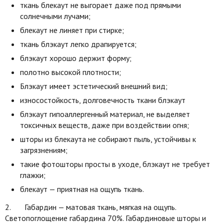
ткань блекаут не выгорает даже под прямыми
солнечными лучами;
блекаут не линяет при стирке;
ткань блэкаут легко драпируется;
блэкаут хорошо держит форму;
полотно высокой плотности;
Блэкаут имеет эстетический внешний вид;
износостойкость, долговечность ткани блэкаут
блэкаут гипоаллергенный материал, не выделяет
токсичных веществ, даже при воздействии огня;
шторы из блекаута не собирают пыль, устойчивы к
загрязнениям;
такие фотошторы просты в уходе, блэкаут не требует
глажки;
блекаут — приятная на ощупь ткань.
2. Габардин — матовая ткань, мягкая на ощупь.
Светопоглощение габардина 70%. Габардиновые шторы и