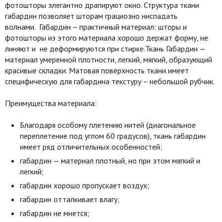
фотошторы элегантно драпируют окно. Структура ткани
габардин позволяет шторам грациозно ниспадать
волнами. Габардин – практичный материал: шторы и
фотошторы из этого материала хорошо держат форму, не
линяют и не деформируются при стирке.Ткань Габардин —
материал умеренной плотности, легкий, мягкий, образующий
красивые складки. Матовая поверхность ткани имеет
специфическую для габардина текстуру – небольшой рубчик.
Преимущества материала:
Благодаря особому плетению нитей (диагональное
переплетение под углом 60 градусов), ткань габардин
имеет ряд отличительных особенностей:
габардин — материал плотный, но при этом мягкий и
легкий;
габардин хорошо пропускает воздух;
габардин отталкивает влагу;
габардин не мнется;