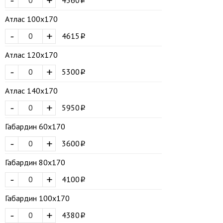
-
+
Атлас 100х170
-
+
4615
Атлас 120х170
-
+
5300
Атлас 140х170
-
+
5950
Габардин 60х170
-
+
3600
Габардин 80х170
-
+
4100
Габардин 100х170
-
+
4380