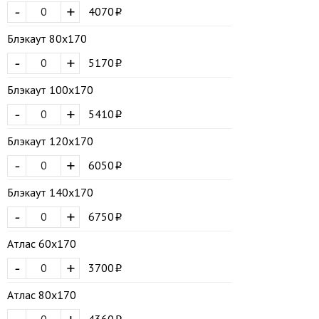
-
+
4070
Блэкаут 80х170
-
+
5170
Блэкаут 100х170
-
+
5410
Блэкаут 120х170
-
+
6050
Блэкаут 140х170
-
+
6750
Атлас 60х170
-
+
3700
Атлас 80х170
4360