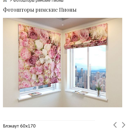
> Фотошторы римские Пионы
Фотошторы римские Пионы
Блэкаут 60х170