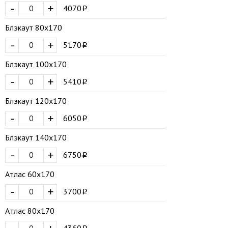
-
+
4070
Блэкаут 80х170
-
+
5170
Блэкаут 100х170
-
+
5410
Блэкаут 120х170
-
+
6050
Блэкаут 140х170
-
+
6750
Атлас 60х170
-
+
3700
Атлас 80х170
4360