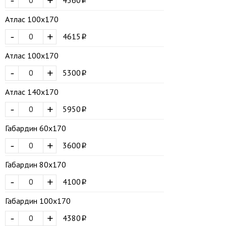
-
+
Атлас 100х170
-
+
4615
Атлас 100х170
-
+
5300
Атлас 140х170
-
+
5950
Габардин 60х170
-
+
3600
Габардин 80х170
-
+
4100
Габардин 100х170
-
+
4380