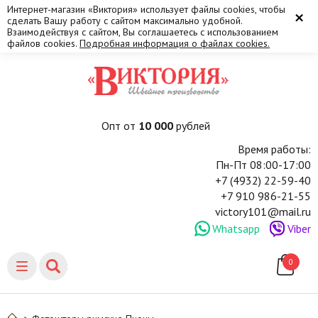
Интернет-магазин «Виктория» использует файлы cookies, чтобы
×
сделать Вашу работу с сайтом максимально удобной.
Взаимодействуя с сайтом, Вы соглашаетесь с использованием
файлов cookies.
Подробная информация о файлах cookies.
Опт от
10 000
рублей
Время работы:
Пн-Пт 08:00-17:00
+7 (4932) 22-59-40
+7 910 986-21-55
victory101@mail.ru
Whatsapp
Viber
0