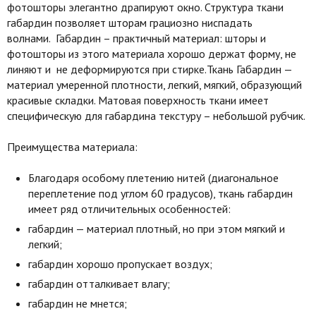
фотошторы элегантно драпируют окно. Структура ткани
габардин позволяет шторам грациозно ниспадать
волнами. Габардин – практичный материал: шторы и
фотошторы из этого материала хорошо держат форму, не
линяют и не деформируются при стирке.Ткань Габардин —
материал умеренной плотности, легкий, мягкий, образующий
красивые складки. Матовая поверхность ткани имеет
специфическую для габардина текстуру – небольшой рубчик.
Преимущества материала:
Благодаря особому плетению нитей (диагональное
переплетение под углом 60 градусов), ткань габардин
имеет ряд отличительных особенностей:
габардин — материал плотный, но при этом мягкий и
легкий;
габардин хорошо пропускает воздух;
габардин отталкивает влагу;
габардин не мнется;