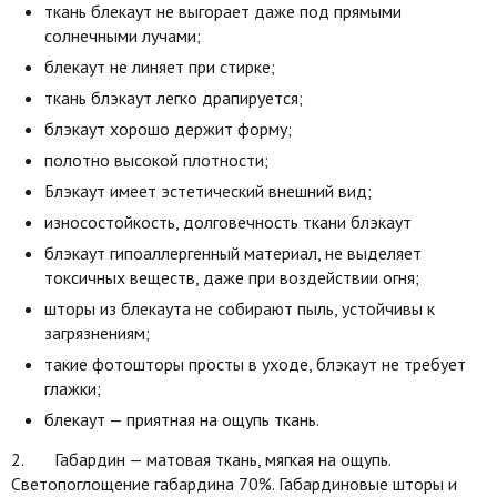
ткань блекаут не выгорает даже под прямыми
солнечными лучами;
блекаут не линяет при стирке;
ткань блэкаут легко драпируется;
блэкаут хорошо держит форму;
полотно высокой плотности;
Блэкаут имеет эстетический внешний вид;
износостойкость, долговечность ткани блэкаут
блэкаут гипоаллергенный материал, не выделяет
токсичных веществ, даже при воздействии огня;
шторы из блекаута не собирают пыль, устойчивы к
загрязнениям;
такие фотошторы просты в уходе, блэкаут не требует
глажки;
блекаут — приятная на ощупь ткань.
2. Габардин — матовая ткань, мягкая на ощупь.
Светопоглощение габардина 70%. Габардиновые шторы и