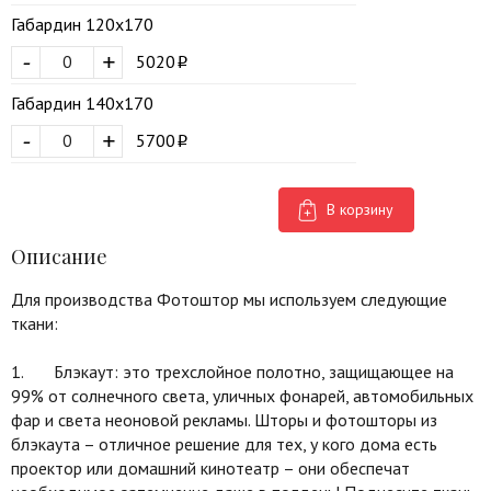
Габардин 120х170
-
+
5020
Габардин 140х170
-
+
5700
В корзину
Описание
Для производства Фотоштор мы используем следующие
ткани:
1. Блэкаут: это трехслойное полотно, защищающее на
99% от солнечного света, уличных фонарей, автомобильных
фар и света неоновой рекламы. Шторы и фотошторы из
блэкаута – отличное решение для тех, у кого дома есть
проектор или домашний кинотеатр – они обеспечат