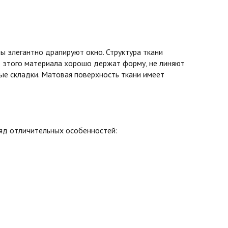
 элегантно драпируют окно. Структура ткани
з этого материала хорошо держат форму, не линяют
вые складки. Матовая поверхность ткани имеет
ряд отличительных особенностей: