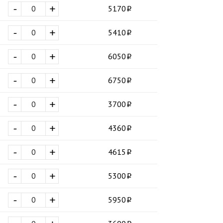
-
+
5170
-
+
5410
-
+
6050
-
+
6750
-
+
3700
-
+
4360
-
+
4615
-
+
5300
-
+
5950