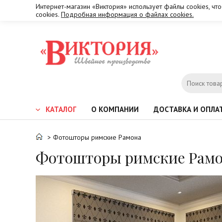
Интернет-магазин «Виктория» использует файлы cookies, чт
cookies.
Подробная информация о файлах cookies.
КАТАЛОГ
О КОМПАНИИ
ДОСТАВКА И ОПЛА
> Фотошторы римские Рамона
Фотошторы римские Рам