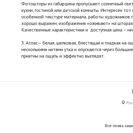
Фотошторы из габардина пропускают солнечный свет 
кухни, гостиной или детской комнаты. Интересен тот
особенной текстуре материала, работы художников 
хорошо выражен, изображения «оживают» на шторах 
Качественные характеристики и доступная цена – не
3. Атлас— белая, шелковая, блестящая и гладкая на 
несколькими нитями утка и опускаются через большие
приятны на ощупь и эффектно выглядят.
Росс
Все права защ