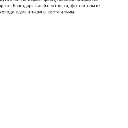
горают. Благодаря своей плотности, фотошторы из
олода, шума и тишины, света и тьмы.