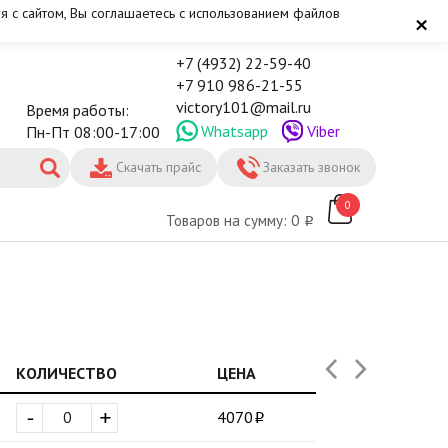
я с сайтом, Вы соглашаетесь с использованием файлов
×
+7 (4932) 22-59-40
+7 910 986-21-55
victory101@mail.ru
Время работы:
Whatsapp
Viber
Пн-Пт 08:00-17:00
Скачать прайс
Заказать звонок
0
Товаров на сумму: 0
КОЛИЧЕСТВО
ЦЕНА
-
+
4070