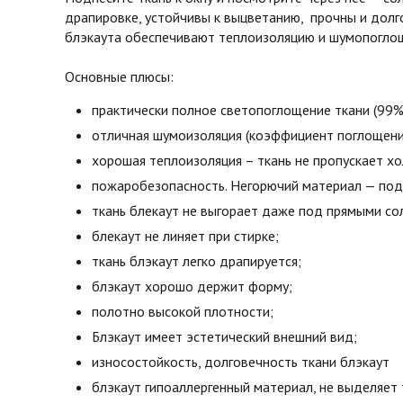
драпировке, устойчивы к выцветанию, прочны и долг
блэкаута обеспечивают теплоизоляцию и шумопоглоще
Основные плюсы:
практически полное светопоглощение ткани (99%
отличная шумоизоляция (коэффициент поглощени
хорошая теплоизоляция – ткань не пропускает х
пожаробезопасность. Негорючий материал — под 
ткань блекаут не выгорает даже под прямыми со
блекаут не линяет при стирке;
ткань блэкаут легко драпируется;
блэкаут хорошо держит форму;
полотно высокой плотности;
Блэкаут имеет эстетический внешний вид;
износостойкость, долговечность ткани блэкаут
блэкаут гипоаллергенный материал, не выделяет 