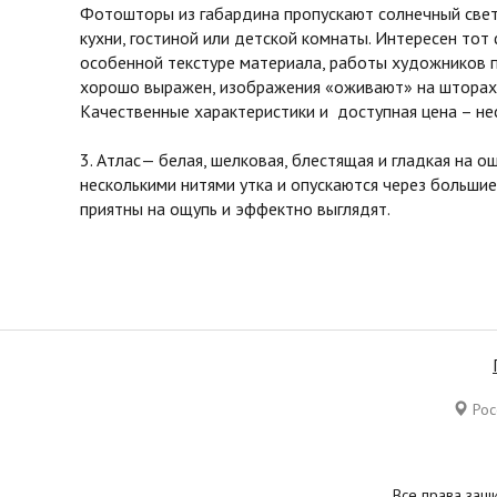
Фотошторы из габардина пропускают солнечный свет 
кухни, гостиной или детской комнаты. Интересен тот
особенной текстуре материала, работы художников 
хорошо выражен, изображения «оживают» на шторах 
Качественные характеристики и доступная цена – не
3. Атлас— белая, шелковая, блестящая и гладкая на 
несколькими нитями утка и опускаются через большие
приятны на ощупь и эффектно выглядят.
Росс
Все права защ