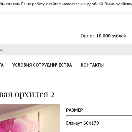
обы сделать Вашу работу с сайтом максимально удобной. Взаимодейству
Опт от
10 000
рублей
ТА
УСЛОВИЯ СОТРУДНИЧЕСТВА
КОНТАКТЫ
ая орхидея 2
РАЗМЕР
Блэкаут 60х170