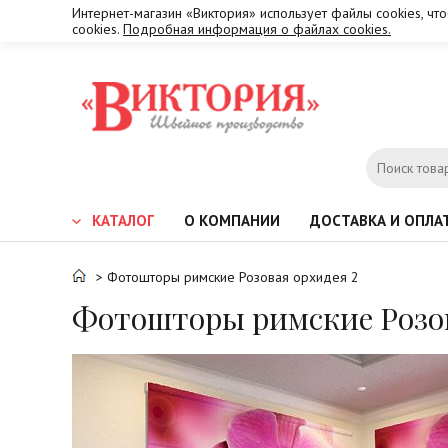
Интернет-магазин «Виктория» использует файлы cookies, чт
cookies.
Подробная информация о файлах cookies.
КАТАЛОГ
О КОМПАНИИ
ДОСТАВКА И ОПЛА
> Фотошторы римские Розовая орхидея 2
Фотошторы римские Розов