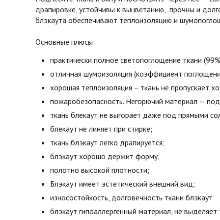
драпировке, устойчивы к выцветанию, прочны и долг
блэкаута обеспечивают теплоизоляцию и шумопоглоще
Основные плюсы:
практически полное светопоглощение ткани (99%
отличная шумоизоляция (коэффициент поглощени
хорошая теплоизоляция – ткань не пропускает х
пожаробезопасность. Негорючий материал — под 
ткань блекаут не выгорает даже под прямыми со
блекаут не линяет при стирке;
ткань блэкаут легко драпируется;
блэкаут хорошо держит форму;
полотно высокой плотности;
Блэкаут имеет эстетический внешний вид;
износостойкость, долговечность ткани блэкаут
блэкаут гипоаллергенный материал, не выделяет 