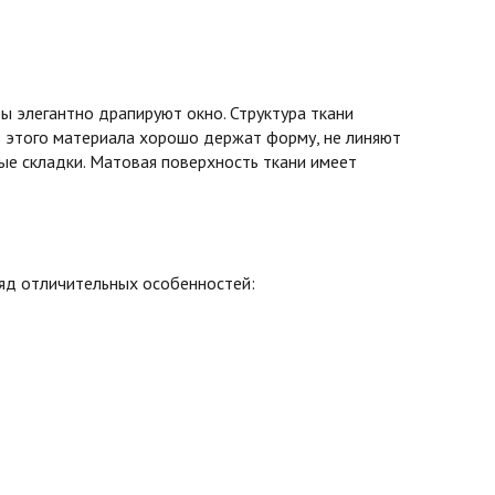
 элегантно драпируют окно. Структура ткани
з этого материала хорошо держат форму, не линяют
вые складки. Матовая поверхность ткани имеет
ряд отличительных особенностей: