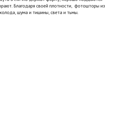
горают. Благодаря своей плотности, фотошторы из
олода, шума и тишины, света и тьмы.