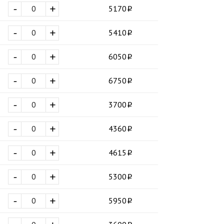
-
+
5170
-
+
5410
-
+
6050
-
+
6750
-
+
3700
-
+
4360
-
+
4615
-
+
5300
-
+
5950