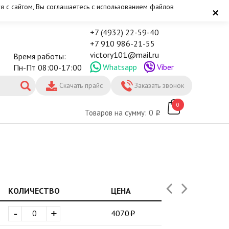
я с сайтом, Вы соглашаетесь с использованием файлов
×
+7 (4932) 22-59-40
+7 910 986-21-55
victory101@mail.ru
Время работы:
Whatsapp
Viber
Пн-Пт 08:00-17:00
Скачать прайс
Заказать звонок
0
Товаров на сумму: 0
КОЛИЧЕСТВО
ЦЕНА
-
+
4070