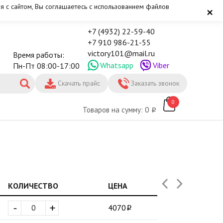
я с сайтом, Вы соглашаетесь с использованием файлов
×
+7 (4932) 22-59-40
+7 910 986-21-55
victory101@mail.ru
Время работы:
Whatsapp
Viber
Пн-Пт 08:00-17:00
Скачать прайс
Заказать звонок
0
Товаров на сумму: 0
КОЛИЧЕСТВО
ЦЕНА
-
+
4070