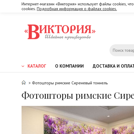
Интернет-магазин «Виктория» использует файлы cookies, чт
cookies.
Подробная информация о файлах cookies.
КАТАЛОГ
О КОМПАНИИ
ДОСТАВКА И ОПЛА
> Фотошторы римские Сиреневый тоннель
Фотошторы римские Сире