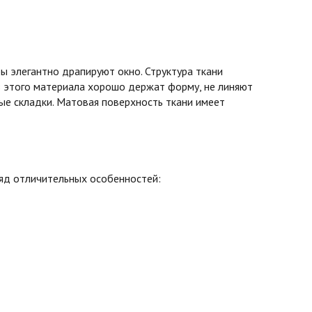
 элегантно драпируют окно. Структура ткани
з этого материала хорошо держат форму, не линяют
вые складки. Матовая поверхность ткани имеет
ряд отличительных особенностей: