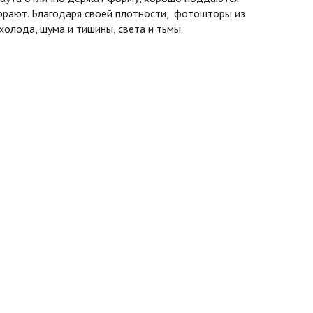
горают. Благодаря своей плотности, фотошторы из
олода, шума и тишины, света и тьмы.