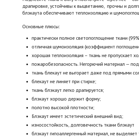
драпировке, устойчивы к выцветанию, прочны и долг
блэкаута обеспечивают теплоизоляцию и шумопоглоще
Основные плюсы:
практически полное светопоглощение ткани (99%
отличная шумоизоляция (коэффициент поглощени
хорошая теплоизоляция – ткань не пропускает х
пожаробезопасность. Негорючий материал — под 
ткань блекаут не выгорает даже под прямыми со
блекаут не линяет при стирке;
ткань блэкаут легко драпируется;
блэкаут хорошо держит форму;
полотно высокой плотности;
Блэкаут имеет эстетический внешний вид;
износостойкость, долговечность ткани блэкаут
блэкаут гипоаллергенный материал, не выделяет 