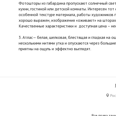
Фотошторы из габардина пропускают солнечный свет 
кухни, гостиной или детской комнаты. Интересен тот
особенной текстуре материала, работы художников 
хорошо выражен, изображения «оживают» на шторах 
Качественные характеристики и доступная цена – не
3. Атлас— белая, шелковая, блестящая и гладкая на 
несколькими нитями утка и опускаются через большие
приятны на ощупь и эффектно выглядят.
Росс
Все права защ