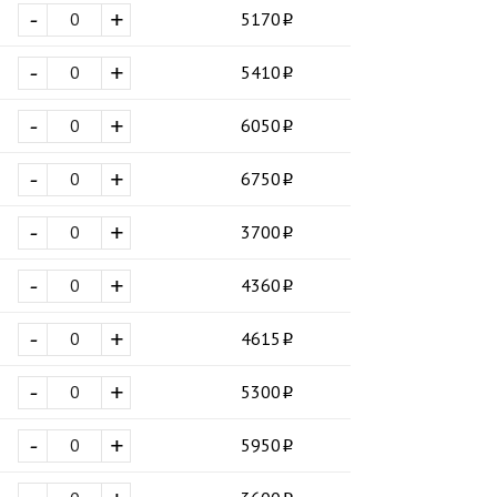
-
+
5170
-
+
5410
-
+
6050
-
+
6750
-
+
3700
-
+
4360
-
+
4615
-
+
5300
-
+
5950