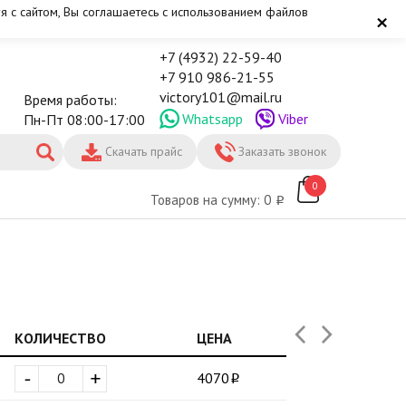
я с сайтом, Вы соглашаетесь с использованием файлов
×
+7 (4932) 22-59-40
+7 910 986-21-55
victory101@mail.ru
Время работы:
Whatsapp
Viber
Пн-Пт 08:00-17:00
Скачать прайс
Заказать звонок
0
Товаров на сумму: 0
КОЛИЧЕСТВО
ЦЕНА
-
+
4070