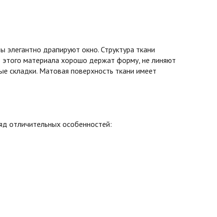
 элегантно драпируют окно. Структура ткани
з этого материала хорошо держат форму, не линяют
вые складки. Матовая поверхность ткани имеет
ряд отличительных особенностей: