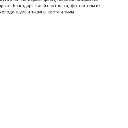
горают. Благодаря своей плотности, фотошторы из
олода, шума и тишины, света и тьмы.