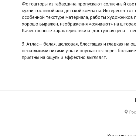
Фотошторы из габардина пропускают солнечный свет 
кухни, гостиной или детской комнаты. Интересен тот
особенной текстуре материала, работы художников 
хорошо выражен, изображения «оживают» на шторах 
Качественные характеристики и доступная цена – не
3. Атлас— белая, шелковая, блестящая и гладкая на 
несколькими нитями утка и опускаются через большие
приятны на ощупь и эффектно выглядят.
Росс
Все права защ