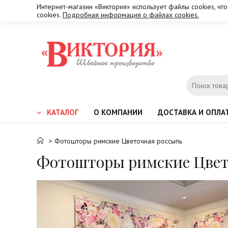
Интернет-магазин «Виктория» использует файлы cookies, чт
cookies.
Подробная информация о файлах cookies.
КАТАЛОГ
О КОМПАНИИ
ДОСТАВКА И ОПЛА
> Фотошторы римские Цветочная россыпь
Фотошторы римские Цвет