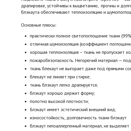
драпировке, устойчивы к выцветанию, прочны и долг
блэкаута обеспечивают теплоизоляцию и шумопоглоще
Основные плюсы:
практически полное светопоглощение ткани (99%
отличная шумоизоляция (коэффициент поглощени
хорошая теплоизоляция – ткань не пропускает х
пожаробезопасность. Негорючий материал — под 
ткань блекаут не выгорает даже под прямыми со
блекаут не линяет при стирке;
ткань блэкаут легко драпируется;
блэкаут хорошо держит форму;
полотно высокой плотности;
Блэкаут имеет эстетический внешний вид;
износостойкость, долговечность ткани блэкаут
блэкаут гипоаллергенный материал, не выделяет 