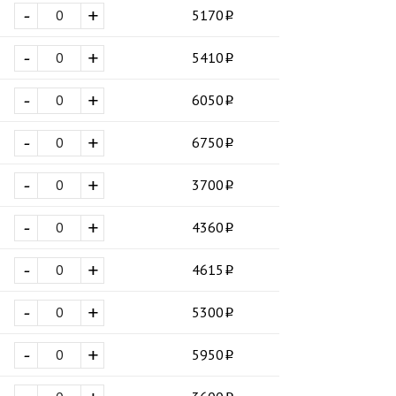
-
+
5170
-
+
5410
-
+
6050
-
+
6750
-
+
3700
-
+
4360
-
+
4615
-
+
5300
-
+
5950