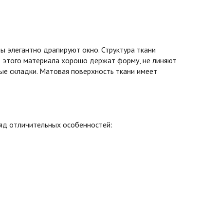
 элегантно драпируют окно. Структура ткани
з этого материала хорошо держат форму, не линяют
вые складки. Матовая поверхность ткани имеет
ряд отличительных особенностей: