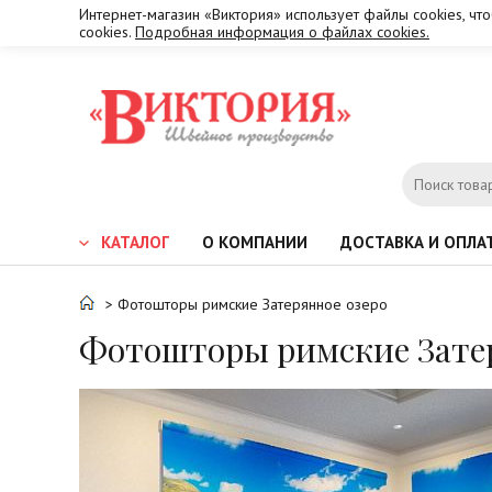
Интернет-магазин «Виктория» использует файлы cookies, чт
cookies.
Подробная информация о файлах cookies.
КАТАЛОГ
О КОМПАНИИ
ДОСТАВКА И ОПЛА
> Фотошторы римские Затерянное озеро
Фотошторы римские Затер