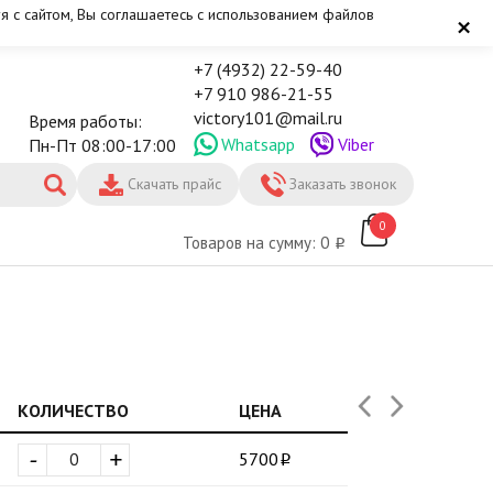
я с сайтом, Вы соглашаетесь с использованием файлов
×
+7 (4932) 22-59-40
+7 910 986-21-55
victory101@mail.ru
Время работы:
Whatsapp
Viber
Пн-Пт 08:00-17:00
Скачать прайс
Заказать звонок
0
Товаров на сумму: 0
КОЛИЧЕСТВО
ЦЕНА
-
+
5700