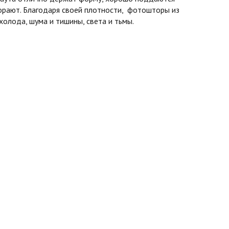
горают. Благодаря своей плотности, фотошторы из
олода, шума и тишины, света и тьмы.