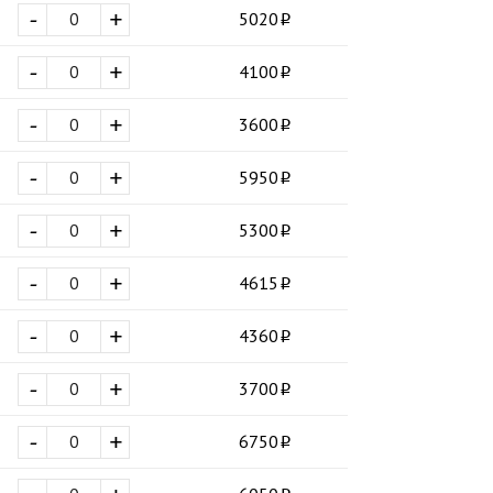
-
+
5020
-
+
4100
-
+
3600
-
+
5950
-
+
5300
-
+
4615
-
+
4360
-
+
3700
-
+
6750