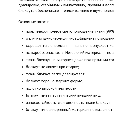
драпировке, устойчивы к выцветанию, прочны и долг
блэкаута обеспечивают теплоизоляцию и шумопоглоще
Основные плюсы:
практически полное светопоглощение ткани (99%
отличная шумоизоляция (коэффициент поглощени
хорошая теплоизоляция – ткань не пропускает х
пожаробезопасность. Негорючий материал — под 
ткань блекаут не выгорает даже под прямыми со
блекаут не линяет при стирке;
ткань блэкаут легко драпируется;
блэкаут хорошо держит форму;
полотно высокой плотности;
Блэкаут имеет эстетический внешний вид;
износостойкость, долговечность ткани блэкаут
блэкаут гипоаллергенный материал, не выделяет 