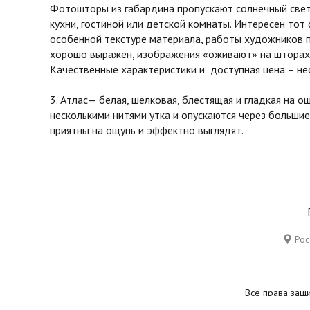
Фотошторы из габардина пропускают солнечный свет 
кухни, гостиной или детской комнаты. Интересен тот
особенной текстуре материала, работы художников 
хорошо выражен, изображения «оживают» на шторах 
Качественные характеристики и доступная цена – не
3. Атлас— белая, шелковая, блестящая и гладкая на 
несколькими нитями утка и опускаются через большие
приятны на ощупь и эффектно выглядят.
Росс
Все права защ