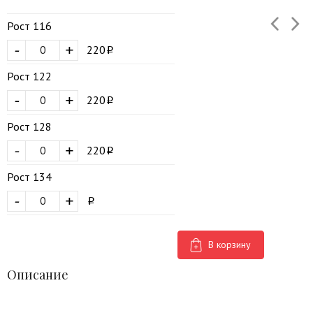
Рост 116
-
+
220
Рост 122
-
+
220
Рост 128
-
+
220
Рост 134
-
+
В корзину
Описание