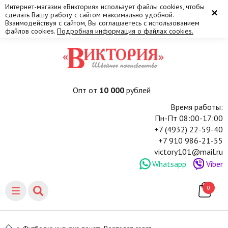
Интернет-магазин «Виктория» использует файлы cookies, чтобы
×
сделать Вашу работу с сайтом максимально удобной.
Взаимодействуя с сайтом, Вы соглашаетесь с использованием
файлов cookies.
Подробная информация о файлах cookies.
Опт от
10 000
рублей
Время работы:
Пн-Пт 08:00-17:00
+7 (4932) 22-59-40
+7 910 986-21-55
victory101@mail.ru
Whatsapp
Viber
0