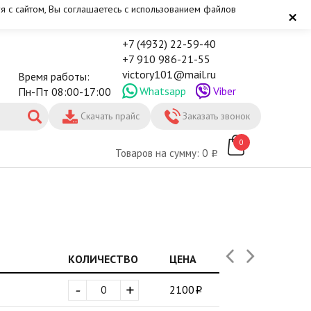
я с сайтом, Вы соглашаетесь с использованием файлов
×
+7 (4932) 22-59-40
+7 910 986-21-55
victory101@mail.ru
Время работы:
Whatsapp
Viber
Пн-Пт 08:00-17:00
Скачать прайс
Заказать звонок
0
Товаров на сумму: 0
КОЛИЧЕСТВО
ЦЕНА
-
+
2100