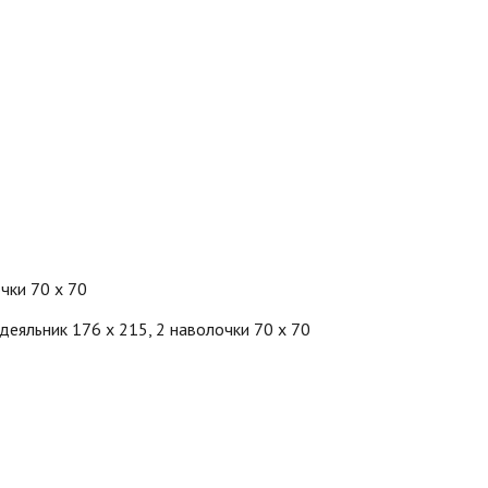
чки 70 х 70
деяльник 176 х 215, 2 наволочки 70 х 70