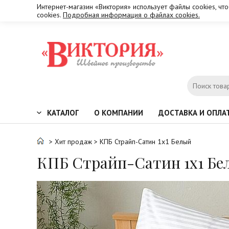
Интернет-магазин «Виктория» использует файлы cookies, чт
cookies.
Подробная информация о файлах cookies.
КАТАЛОГ
О КОМПАНИИ
ДОСТАВКА И ОПЛА
>
Хит продаж
> КПБ Страйп-Сатин 1х1 Белый
КПБ Страйп-Сатин 1х1 Бе