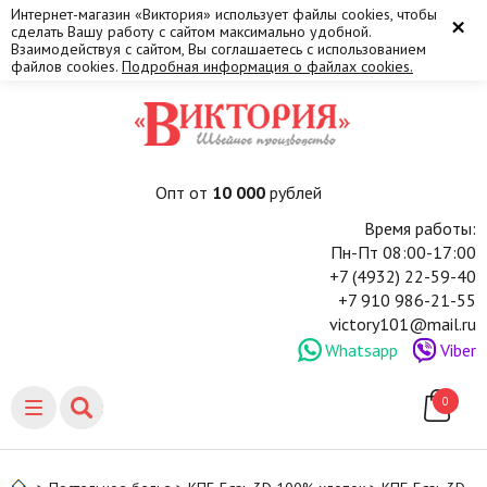
Интернет-магазин «Виктория» использует файлы cookies, чтобы
×
сделать Вашу работу с сайтом максимально удобной.
Взаимодействуя с сайтом, Вы соглашаетесь с использованием
файлов cookies.
Подробная информация о файлах cookies.
Опт от
10 000
рублей
Время работы:
Пн-Пт 08:00-17:00
+7 (4932) 22-59-40
+7 910 986-21-55
victory101@mail.ru
Whatsapp
Viber
0