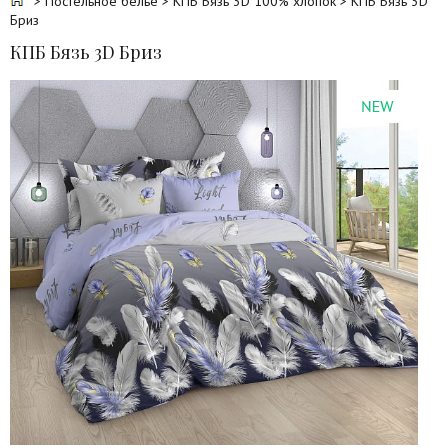
>
Постельное белье
>
КПБ Бязь 3D 100% хлопок
> КПБ Бязь 3D
Бриз
КПБ Бязь 3D Бриз