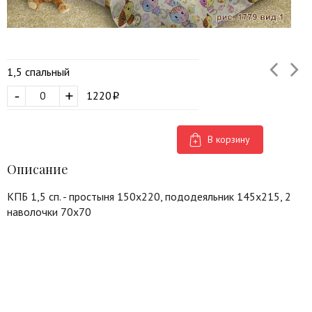
1,5 спальный
-
+
1220
В корзину
Описание
КПБ 1,5 сп. - простыня 150х220, пододеяльник 145х215, 2
наволочки 70х70