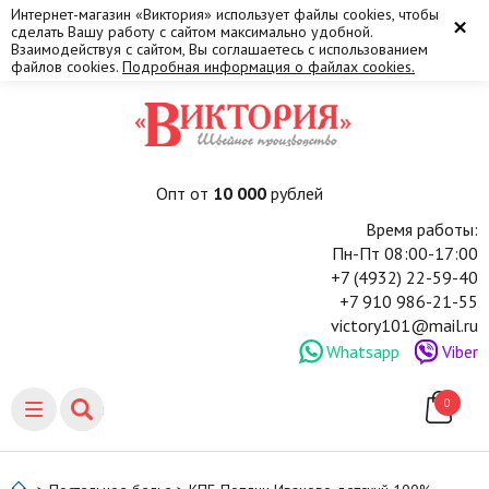
Интернет-магазин «Виктория» использует файлы cookies, чтобы
×
сделать Вашу работу с сайтом максимально удобной.
Взаимодействуя с сайтом, Вы соглашаетесь с использованием
файлов cookies.
Подробная информация о файлах cookies.
Опт от
10 000
рублей
Время работы:
Пн-Пт 08:00-17:00
+7 (4932) 22-59-40
+7 910 986-21-55
victory101@mail.ru
Whatsapp
Viber
0