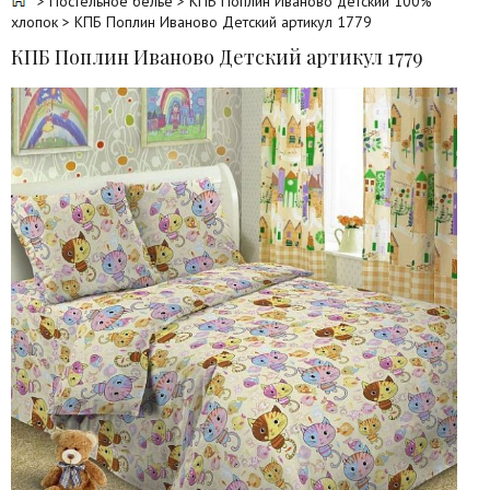
>
Постельное белье
>
КПБ Поплин Иваново детский 100%
хлопок
> КПБ Поплин Иваново Детский артикул 1779
КПБ Поплин Иваново Детский артикул 1779