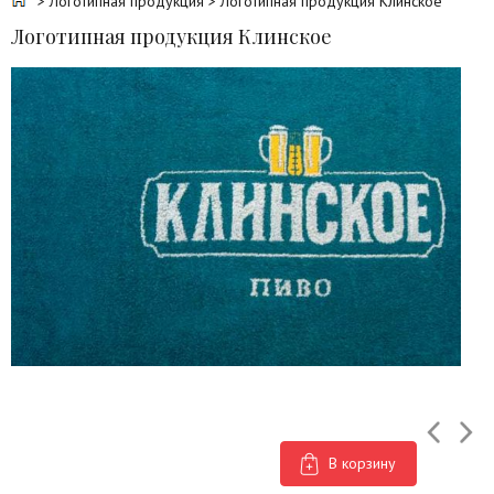
>
Логотипная продукция
> Логотипная продукция Клинское
Логотипная продукция Клинское
В корзину