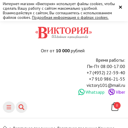
Интернет-магазин «Виктория» использует файлы cookies, чтобы
×
сделать Вашу работу с сайтом максимально удобной.
Взаимодействуя с сайтом, Вы соглашаетесь с использованием
файлов cookies.
Подробная информация о файлах cookies.
Опт от
10 000
рублей
Время работы:
Пн-Пт 08:00-17:00
+7 (4932) 22-59-40
+7 910 986-21-55
victory101@mail.ru
Whatsapp
Viber
0