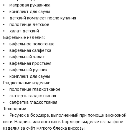
• махровая рукавичка
• комплект для сауны
• детский комплект после купания
• полотенце детское
• халат детский
Вафельные изделия:
• вафельное полотенце
• вафельная салфетка
• вафельный халат
• вафельная простыня
• вафельный рушник
• комплект для сауны
Гладкотканые изделия:
• полотенце гладкотканое
• скатерть гладкотканая
• салфетка гладкотканая
Технологии
• Рисунок в бордюре, выполненный при помощи вискозной
нити. Надпись или логотип в бордюре выделяется на фоне
изделия за счёт мягкого блеска вискозы.