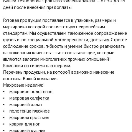
Вашей технологии. Срок изготовления заказа — от 30 до 45
дней после внесения предоплаты.
Готовая продукция поставляется в упаковке, размеры и
маркировка которой соответствуют европейским
стандартам. Мы осуществляем таможенное сопровождение
грузов и, по специальной договорённости, доставку. Строгое
соблюдение сроков, гибкость и умение быстро реагировать
на пожелания клиентов — вот составляющие, которые
являются залогом многолетних прочных отношений
Компании со своими партнёрами.
Перечень продукции, на которой возможно нанесение
логотипа Вашей компании:
Махровые изделия:
• махровое полотенце
• махровая салфетка
• махровый халат
• полотенце пляжное
• махровая простыня
• коврик для ног
• махровый рушник