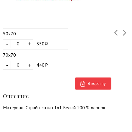
50х70
-
+
350
70х70
-
+
440
В корзину
Описание
Материал: Страйп-сатин 1х1 Белый 100 % хлопок.