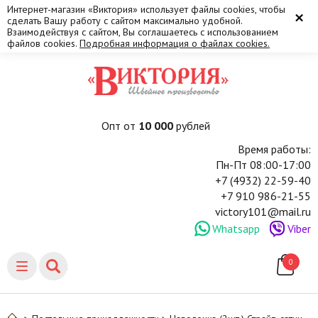
Интернет-магазин «Виктория» использует файлы cookies, чтобы
×
сделать Вашу работу с сайтом максимально удобной.
Взаимодействуя с сайтом, Вы соглашаетесь с использованием
файлов cookies.
Подробная информация о файлах cookies.
Опт от
10 000
рублей
Время работы:
Пн-Пт 08:00-17:00
+7 (4932) 22-59-40
+7 910 986-21-55
victory101@mail.ru
Whatsapp
Viber
0