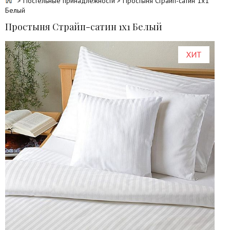
>
Постельные принадлежности
> Простыня Страйп-сатин 1х1
Белый
Простыня Страйп-сатин 1х1 Белый