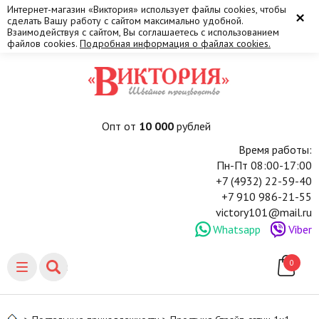
Интернет-магазин «Виктория» использует файлы cookies, чтобы
×
сделать Вашу работу с сайтом максимально удобной.
Взаимодействуя с сайтом, Вы соглашаетесь с использованием
файлов cookies.
Подробная информация о файлах cookies.
Опт от
10 000
рублей
Время работы:
Пн-Пт 08:00-17:00
+7 (4932) 22-59-40
+7 910 986-21-55
victory101@mail.ru
Whatsapp
Viber
0