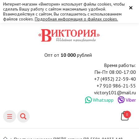
Интернет-магазин «Виктория» использует файлы cookies, чтобы
×
сделать Вашу работу с сайтом максимально удобной.
Взаимодействуя с сайтом, Вы соглашаетесь с использованием
файлов cookies.
Подробная информация о файлах cookies.
Опт от
10 000
рублей
Время работы:
Пн-Пт 08:00-17:00
+7 (4932) 22-59-40
+7 910 986-21-55
victory101@mail.ru
Whatsapp
Viber
0