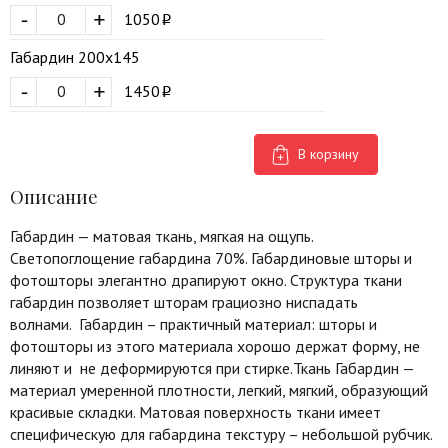
-
+
1050
Габардин 200х145
-
+
1450
В корзину
Описание
Габардин — матовая ткань, мягкая на ощупь.
Светопоглощение габардина 70%. Габардиновые шторы и
фотошторы элегантно драпируют окно. Структура ткани
габардин позволяет шторам грациозно ниспадать
волнами. Габардин – практичный материал: шторы и
фотошторы из этого материала хорошо держат форму, не
линяют и не деформируются при стирке.Ткань Габардин —
материал умеренной плотности, легкий, мягкий, образующий
красивые складки. Матовая поверхность ткани имеет
специфическую для габардина текстуру – небольшой рубчик.