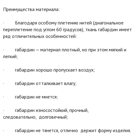
Преимущества материала:
· Благодаря особому плетению нитей (диагональное
переплетение под углом 60 градусов), ткань габардин имеет
ряд отличительных особенностей:
· габардин — материал плотный, но при этом мягкий и
легкий;
· габардин хорошо пропускает воздух;
· габардин отталкивает влагу;
· габардин не мнется;
· габардин износостойкий, прочный,
следовательно, долговечный;
· габардин не тянется, отлично держит форму изделия.