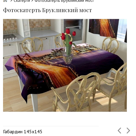
>
Скатерти
> Фотоскатерть Бруклинский мост
Фотоскатерть Бруклинский мост
Габардин 145х145