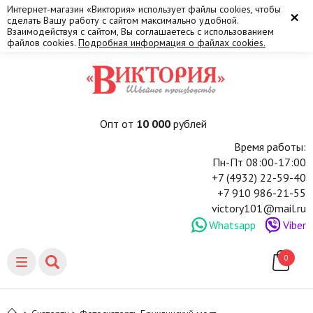
Интернет-магазин «Виктория» использует файлы cookies, чтобы
×
сделать Вашу работу с сайтом максимально удобной.
Взаимодействуя с сайтом, Вы соглашаетесь с использованием
файлов cookies.
Подробная информация о файлах cookies.
Опт от
10 000
рублей
Время работы:
Пн-Пт 08:00-17:00
+7 (4932) 22-59-40
+7 910 986-21-55
victory101@mail.ru
Whatsapp
Viber
0