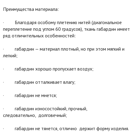
Преимущества материала:
· Благодаря особому плетению нитей (диагональное
переплетение под углом 60 градусов), ткань габардин имеет
ряд отличительных особенностей:
· габардин — материал плотный, но при этом мягкий и
легкий;
· габардин хорошо пропускает воздух;
· габардин отталкивает влагу;
· габардин не мнется;
· габардин износостойкий, прочный,
следовательно, долговечный;
· габардин не тянется, отлично держит форму изделия.