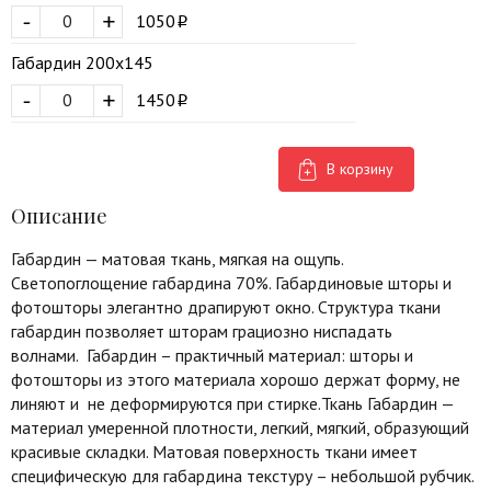
-
+
1050
Габардин 200х145
-
+
1450
В корзину
Описание
Габардин — матовая ткань, мягкая на ощупь.
Светопоглощение габардина 70%. Габардиновые шторы и
фотошторы элегантно драпируют окно. Структура ткани
габардин позволяет шторам грациозно ниспадать
волнами. Габардин – практичный материал: шторы и
фотошторы из этого материала хорошо держат форму, не
линяют и не деформируются при стирке.Ткань Габардин —
материал умеренной плотности, легкий, мягкий, образующий
красивые складки. Матовая поверхность ткани имеет
специфическую для габардина текстуру – небольшой рубчик.