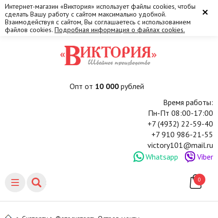
Интернет-магазин «Виктория» использует файлы cookies, чтобы
×
сделать Вашу работу с сайтом максимально удобной.
Взаимодействуя с сайтом, Вы соглашаетесь с использованием
файлов cookies.
Подробная информация о файлах cookies.
Опт от
10 000
рублей
Время работы:
Пн-Пт 08:00-17:00
+7 (4932) 22-59-40
+7 910 986-21-55
victory101@mail.ru
Whatsapp
Viber
0