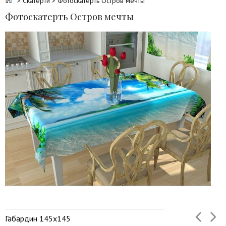
>
Скатерти
> Фотоскатерть Остров мечты
Фотоскатерть Остров мечты
Габардин 145х145