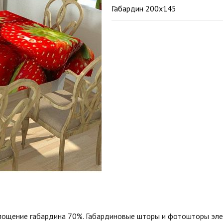
Габардин 200х145
оглощение габардина 70%. Габардиновые шторы и фотошторы эле