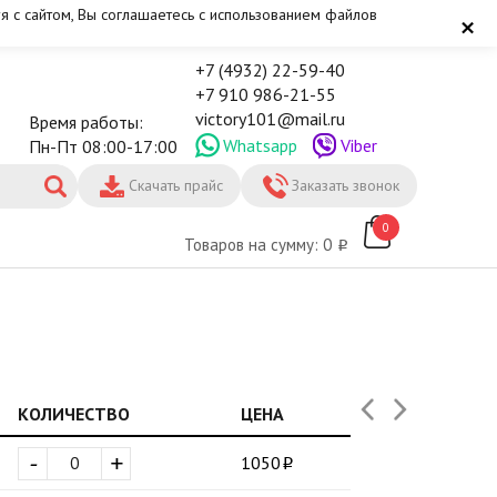
я с сайтом, Вы соглашаетесь с использованием файлов
×
+7 (4932) 22-59-40
+7 910 986-21-55
victory101@mail.ru
Время работы:
Whatsapp
Viber
Пн-Пт 08:00-17:00
Скачать прайс
Заказать звонок
0
Товаров на сумму: 0
КОЛИЧЕСТВО
ЦЕНА
-
+
1050