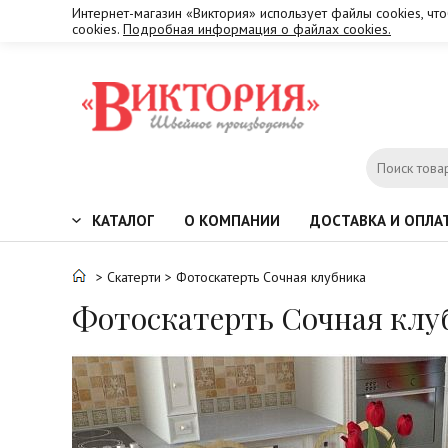
Интернет-магазин «Виктория» использует файлы cookies, чт
cookies.
Подробная информация о файлах cookies.
КАТАЛОГ
О КОМПАНИИ
ДОСТАВКА И ОПЛА
>
Скатерти
> Фотоскатерть Сочная клубника
Фотоскатерть Сочная клу