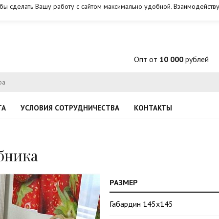
обы сделать Вашу работу с сайтом максимально удобной. Взаимодейству
Опт от
10 000
рублей
ТА
УСЛОВИЯ СОТРУДНИЧЕСТВА
КОНТАКТЫ
бника
РАЗМЕР
Габардин 145х145