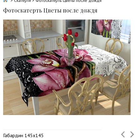
>
Скатерти
> Фотоскатерть Цветы после дождя
Фотоскатерть Цветы после дождя
Габардин 145х145