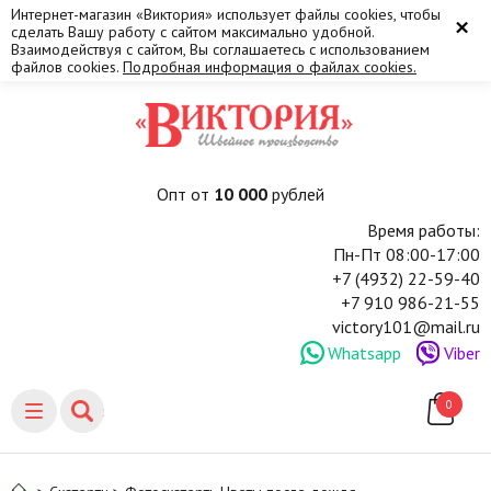
Интернет-магазин «Виктория» использует файлы cookies, чтобы
×
сделать Вашу работу с сайтом максимально удобной.
Взаимодействуя с сайтом, Вы соглашаетесь с использованием
файлов cookies.
Подробная информация о файлах cookies.
Опт от
10 000
рублей
Время работы:
Пн-Пт 08:00-17:00
+7 (4932) 22-59-40
+7 910 986-21-55
victory101@mail.ru
Whatsapp
Viber
0