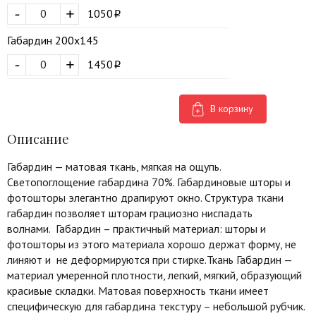
-
+
1050
Габардин 200х145
-
+
1450
В корзину
Описание
Габардин — матовая ткань, мягкая на ощупь.
Светопоглощение габардина 70%. Габардиновые шторы и
фотошторы элегантно драпируют окно. Структура ткани
габардин позволяет шторам грациозно ниспадать
волнами. Габардин – практичный материал: шторы и
фотошторы из этого материала хорошо держат форму, не
линяют и не деформируются при стирке.Ткань Габардин —
материал умеренной плотности, легкий, мягкий, образующий
красивые складки. Матовая поверхность ткани имеет
специфическую для габардина текстуру – небольшой рубчик.