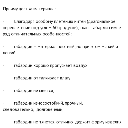
Преимущества материала:
· Благодаря особому плетению нитей (диагональное
переплетение под углом 60 градусов), ткань габардин имеет
ряд отличительных особенностей:
· габардин — материал плотный, но при этом мягкий и
легкий;
· габардин хорошо пропускает воздух;
· габардин отталкивает влагу;
· габардин не мнется;
· габардин износостойкий, прочный,
следовательно, долговечный;
· габардин не тянется, отлично держит форму изделия.