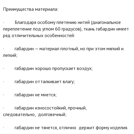
Преимущества материала:
· Благодаря особому плетению нитей (диагональное
переплетение под углом 60 градусов), ткань габардин имеет
ряд отличительных особенностей:
· габардин — материал плотный, но при этом мягкий и
легкий;
· габардин хорошо пропускает воздух;
· габардин отталкивает влагу;
· габардин не мнется;
· габардин износостойкий, прочный,
следовательно, долговечный;
· габардин не тянется, отлично держит форму изделия.