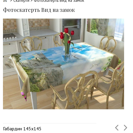
>
Скатерти
> Фотоскатерть Вид на замок
Фотоскатерть Вид на замок
Габардин 145х145