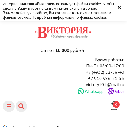
Интернет-магазин «Виктория» использует файлы cookies, чтобы
×
сделать Вашу работу с сайтом максимально удобной.
Взаимодействуя с сайтом, Вы соглашаетесь с использованием
файлов cookies.
Подробная информация о файлах cookies.
Опт от
10 000
рублей
Время работы:
Пн-Пт 08:00-17:00
+7 (4932) 22-59-40
+7 910 986-21-55
victory101@mail.ru
Whatsapp
Viber
0