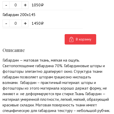
-
+
1050
Габардин 200х145
-
+
1450
В корзину
Описание
Габардин — матовая ткань, мягкая на ощупь.
Светопоглощение габардина 70%. Габардиновые шторы и
фотошторы элегантно драпируют окно. Структура ткани
габардин позволяет шторам грациозно ниспадать
волнами. Габардин – практичный материал: шторы и
фотошторы из этого материала хорошо держат форму, не
линяют и не деформируются при стирке.Ткань Габардин —
материал умеренной плотности, легкий, мягкий, образующий
красивые складки. Матовая поверхность ткани имеет
специфическую для габардина текстуру – небольшой рубчик.