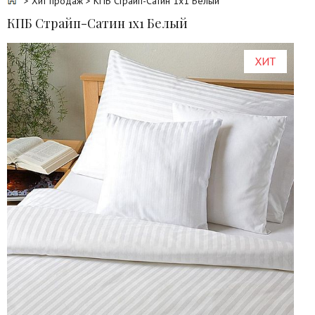
>
Хит продаж
> КПБ Страйп-Сатин 1х1 Белый
КПБ Страйп-Сатин 1х1 Белый