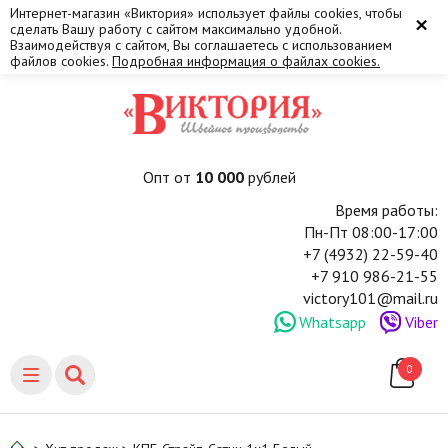
Интернет-магазин «Виктория» использует файлы cookies, чтобы
×
сделать Вашу работу с сайтом максимально удобной.
Взаимодействуя с сайтом, Вы соглашаетесь с использованием
файлов cookies.
Подробная информация о файлах cookies.
Опт от
10 000
рублей
Время работы:
Пн-Пт 08:00-17:00
+7 (4932) 22-59-40
+7 910 986-21-55
victory101@mail.ru
Whatsapp
Viber
0