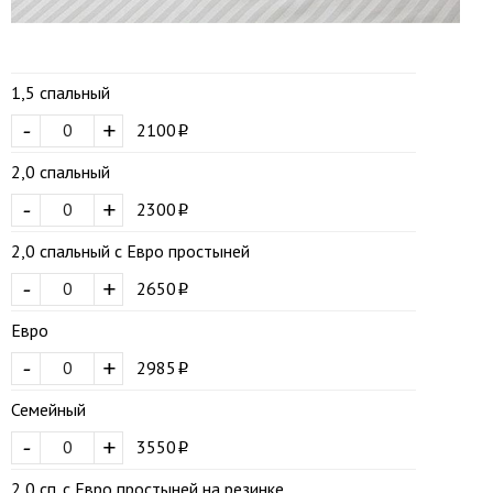
1,5 спальный
-
+
2100
2,0 спальный
-
+
2300
2,0 спальный с Евро простыней
-
+
2650
Евро
-
+
2985
Семейный
-
+
3550
2,0 сп. с Евро простыней на резинке