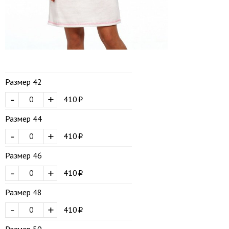
Размер 42
-
+
410
Размер 44
-
+
410
Размер 46
-
+
410
Размер 48
-
+
410