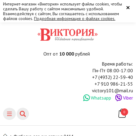
Интернет-магазин «Виктория» использует файлы cookies, чтобы
×
сделать Вашу работу с сайтом максимально удобной.
Взаимодействуя с сайтом, Вы соглашаетесь с использованием
файлов cookies.
Подробная информация о файлах cookies.
Опт от
10 000
рублей
Время работы:
Пн-Пт 08:00-17:00
+7 (4932) 22-59-40
+7 910 986-21-55
victory101@mail.ru
Whatsapp
Viber
0