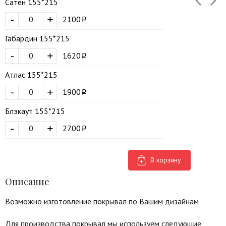
Сатен 155*215
-
+
2100
Габардин 155*215
-
+
1620
Атлас 155*215
-
+
1900
Блэкаут 155*215
-
+
2700
В корзину
Описание
Возможно изготовление покрывал по Вашим дизайнам
Для производства покрывал мы используем следующие