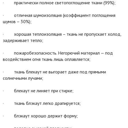
· практически полное светопоглощение ткани (99%);
· отличная шумоизоляция (коэффициент поглощения
шумов – 30%);
· хорошая теплоизоляция – ткань не пропускает холод,
задерживает тепло;
· пожаробезопасность. Негорючий материал — под
воздействием огня ткань лишь оплавляется;
· ткань блекаут не выгорает даже под прямыми
солнечными лучами;
· блекаут не линяет при стирке;
· ткань блэкаут легко драпируется;
· блэкаут хорошо держит форму;