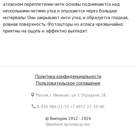
атласном переплетении нити основы поднимаются над
несколькими нитями утка и опускаются через большие
интервалы. Они закрывают нити утка, и образуется гладкая,
ровная поверхность. Фотошторы из атласа чрезвычайно
приятны на ощупь и эффектно выглядят.
Политика конфиденциальности
Пользовательское соглашение
Россия, г. Иваново, ул. 1 Отрадная, 28
8 910 986-21-55 +7 4932 22-59-40
© Виктория 2012 - 2026
Швейное производство
Все права защищены. Копирование материалов является
нарушением законов Российской Федерации