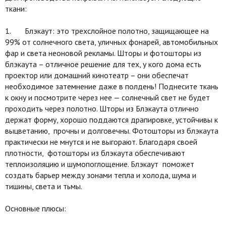
ткани:
1. Блэкаут: это трехслойное полотно, защищающее на
99% от солнечного света, уличных фонарей, автомобильных
фар и света неоновой рекламы. Шторы и фотошторы из
блэкаута – отличное решение для тех, у кого дома есть
проектор или домашний кинотеатр – они обеспечат
необходимое затемнение даже в полдень! Поднесите ткань
к окну и посмотрите через нее — солнечный свет не будет
проходить через полотно. Шторы из Блэкаута отлично
держат форму, хорошо поддаются драпировке, устойчивы к
выцветанию, прочны и долговечны. Фотошторы из блэкаута
практически не мнутся и не выгорают. Благодаря своей
плотности, фотошторы из блэкаута обеспечивают
теплоизоляцию и шумопоглощение. Блэкаут поможет
создать барьер между зонами тепла и холода, шума и
тишины, света и тьмы.
Основные плюсы: