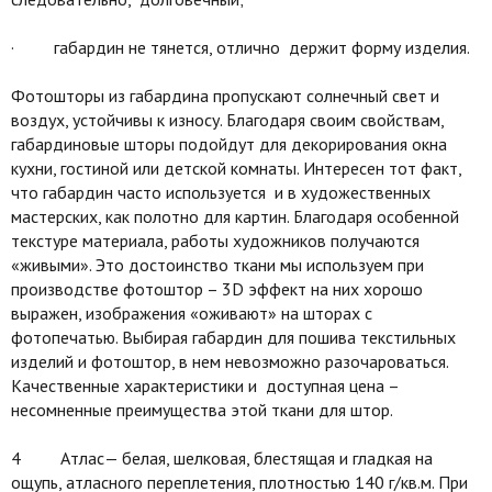
· габардин не тянется, отлично держит форму изделия.
Фотошторы из габардина пропускают солнечный свет и
воздух, устойчивы к износу. Благодаря своим свойствам,
габардиновые шторы подойдут для декорирования окна
кухни, гостиной или детской комнаты. Интересен тот факт,
что габардин часто используется и в художественных
мастерских, как полотно для картин. Благодаря особенной
текстуре материала, работы художников получаются
«живыми». Это достоинство ткани мы используем при
производстве фотоштор – 3D эффект на них хорошо
выражен, изображения «оживают» на шторах с
фотопечатью. Выбирая габардин для пошива текстильных
изделий и фотоштор, в нем невозможно разочароваться.
Качественные характеристики и доступная цена –
несомненные преимущества этой ткани для штор.
4 Атлас— белая, шелковая, блестящая и гладкая на
ощупь, атласного переплетения, плотностью 140 г/кв.м. При