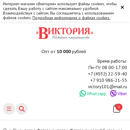
Интернет-магазин «Виктория» использует файлы cookies, чтобы
×
сделать Вашу работу с сайтом максимально удобной.
Взаимодействуя с сайтом, Вы соглашаетесь с использованием
файлов cookies.
Подробная информация о файлах cookies.
Опт от
10 000
рублей
Время работы:
Пн-Пт 08:00-17:00
+7 (4932) 22-59-40
+7 910 986-21-55
victory101@mail.ru
Whatsapp
Viber
0