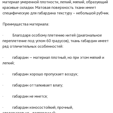
материал умеренной плотности, легкий, мягкий, образующий
красивые складки. Матовая поверхность ткани имеет
специфическую для габардина текстуру – небольшой рубчик.
Преимущества материала:
· Благодаря особому плетению нитей (диагональное
переплетение под углом 60 градусов), ткань габардин имеет
ряд отличительных особенностей:
· габардин — материал плотный, но при этом мягкий и
легкий;
· габардин хорошо пропускает воздух;
· габардин отталкивает влагу;
· габардин не мнется;
· габардин износостойкий, прочный,
следовательно, долговечный;