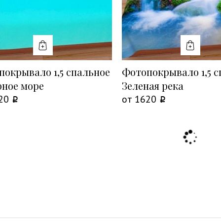
КУПИТЬ
КУПИТ
покрывало 1,5 спальное
Фотопокрывало 1,5 с
рное море
Зеленая река
20
от
1620