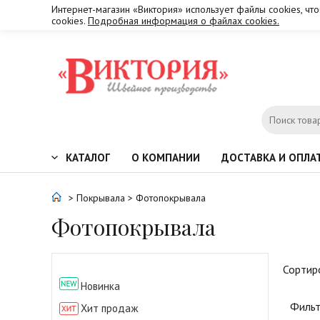
Интернет-магазин «Виктория» использует файлы cookies, чт
cookies.
Подробная информация о файлах cookies.
КАТАЛОГ
О КОМПАНИИ
ДОСТАВКА И ОПЛА
>
Покрывала
> Фотопокрывала
Фотопокрывала
Сортир
Новинка
Фильт
Хит продаж