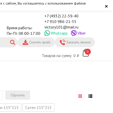
я с сайтом, Вы соглашаетесь с использованием файлов
×
+7 (4932) 22-59-40
+7 910 986-21-55
victory101@mail.ru
Время работы:
Whatsapp
Viber
Пн-Пт 08:00-17:00
Скачать прайс
Заказать звонок
0
Товаров на сумму: 0
Сбросить
ин 155*215
Сатен 155*215