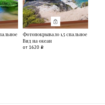
Ь
КУПИТЬ
пальное
Фотопокрывало 1,5 спальное
Вид на океан
от
1620