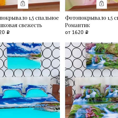
КУПИТЬ
КУПИТ
покрывало 1,5 спальное
Фотопокрывало 1,5 с
шковая свежесть
Романтик
20
от
1620