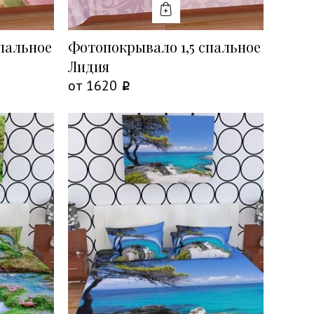
Ь
КУПИТЬ
пальное
Фотопокрывало 1,5 спальное
Лидия
от
1620