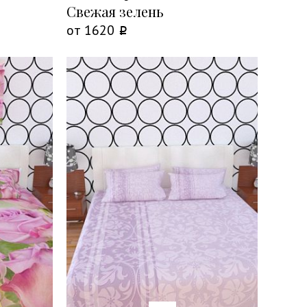
Свежая зелень
от
1620