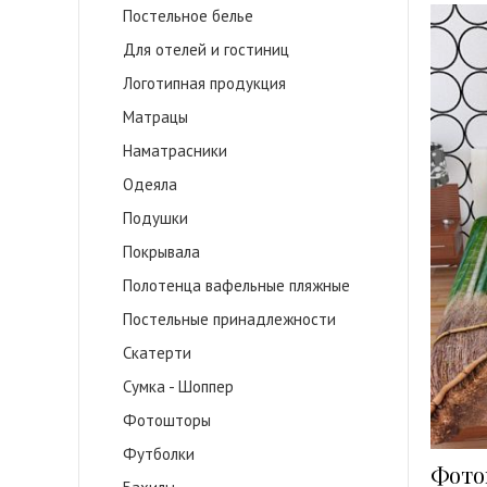
Постельное белье
Для отелей и гостиниц
Логотипная продукция
Матрацы
Наматрасники
Одеяла
Подушки
Покрывала
Полотенца вафельные пляжные
Постельные принадлежности
Скатерти
Сумка - Шоппер
Фотошторы
Футболки
Фото