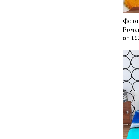
Фото
Рома
от
16