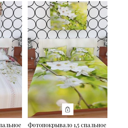
Ь
КУПИТЬ
пальное
Фотопокрывало 1,5 спальное