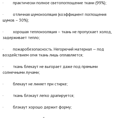
· практически полное светопоглощение ткани (99%);
· отличная шумоизоляция (коэффициент поглощения
шумов – 30%);
· хорошая теплоизоляция – ткань не пропускает холод,
задерживает тепло;
· пожаробезопасность. Негорючий материал — под
воздействием огня ткань лишь оплавляется;
· ткань блекаут не выгорает даже под прямыми
солнечными лучами;
· блекаут не линяет при стирке;
· ткань блэкаут легко драпируется;
· блэкаут хорошо держит форму;