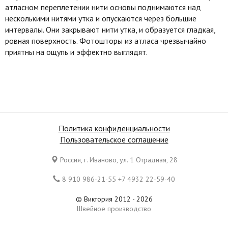
атласном переплетении нити основы поднимаются над
несколькими нитями утка и опускаются через большие
интервалы. Они закрывают нити утка, и образуется гладкая,
ровная поверхность. Фотошторы из атласа чрезвычайно
приятны на ощупь и эффектно выглядят.
Политика конфиденциальности
Пользовательское соглашение
Россия, г. Иваново, ул. 1 Отрадная, 28
8 910 986-21-55 +7 4932 22-59-40
© Виктория 2012 - 2026
Швейное производство
Все права защищены. Копирование материалов является