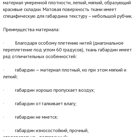
материал умеренной плотности, легкий, мягкий, образующий
красивые складки. Матовая поверхность ткани имеет
специфическую для габардина текстуру – небольшой рубчик.
Преимущества материала:
· Благодаря особому плетению нитей (диагональное
переплетение под углом 60 градусов), ткань габардин имеет
ряд отличительных особенностей:
· габардин — материал плотный, но при этом мягкий и
легкий;
· габардин хорошо пропускает воздух;
· габардин отталкивает влагу;
· габардин не мнется;
· габардин износостойкий, прочный,
следовательно, долговечный;