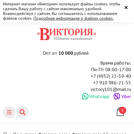
Интернет-магазин «Виктория» использует файлы cookies, чтобы
×
сделать Вашу работу с сайтом максимально удобной.
Взаимодействуя с сайтом, Вы соглашаетесь с использованием
файлов cookies.
Подробная информация о файлах cookies.
Опт от
10 000
рублей
Время работы:
Пн-Пт 08:00-17:00
+7 (4932) 22-59-40
+7 910 986-21-55
victory101@mail.ru
Whatsapp
Viber
0