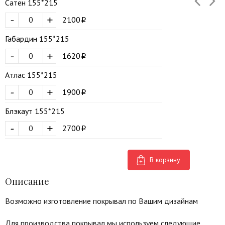
Сатен 155*215
-
+
2100
Габардин 155*215
-
+
1620
Атлас 155*215
-
+
1900
Блэкаут 155*215
-
+
2700
В корзину
Описание
Возможно изготовление покрывал по Вашим дизайнам
Для производства покрывал мы используем следующие