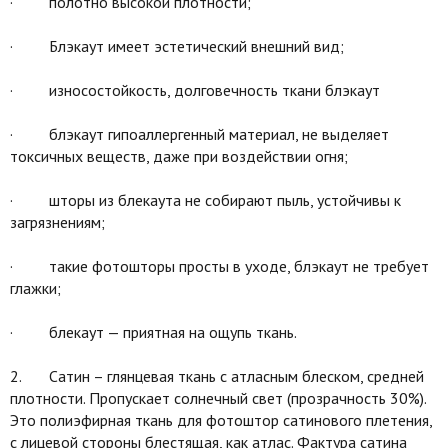
· полотно высокой плотности;
· Блэкаут имеет эстетический внешний вид;
· износостойкость, долговечность ткани блэкаут
· блэкаут гипоаллергенный материал, не выделяет
токсичных веществ, даже при воздействии огня;
· шторы из блекаута не собирают пыль, устойчивы к
загрязнениям;
· такие фотошторы просты в уходе, блэкаут не требует
глажки;
· блекаут — приятная на ощупь ткань.
2. Сатин – глянцевая ткань с атласным блеском, средней
плотности. Пропускает солнечный свет (прозрачность 30%).
Это полиэфирная ткань для фотоштор сатинового плетения,
с лицевой стороны блестящая, как атлас. Фактура сатина