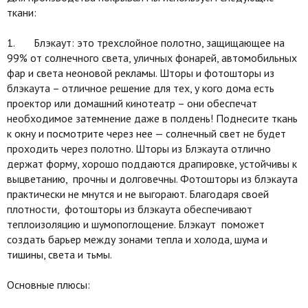
ткани:
1. Блэкаут: это трехслойное полотно, защищающее на
99% от солнечного света, уличных фонарей, автомобильных
фар и света неоновой рекламы. Шторы и фотошторы из
блэкаута – отличное решение для тех, у кого дома есть
проектор или домашний кинотеатр – они обеспечат
необходимое затемнение даже в полдень! Поднесите ткань
к окну и посмотрите через нее — солнечный свет не будет
проходить через полотно. Шторы из Блэкаута отлично
держат форму, хорошо поддаются драпировке, устойчивы к
выцветанию, прочны и долговечны. Фотошторы из блэкаута
практически не мнутся и не выгорают. Благодаря своей
плотности, фотошторы из блэкаута обеспечивают
теплоизоляцию и шумопоглощение. Блэкаут поможет
создать барьер между зонами тепла и холода, шума и
тишины, света и тьмы.
Основные плюсы: