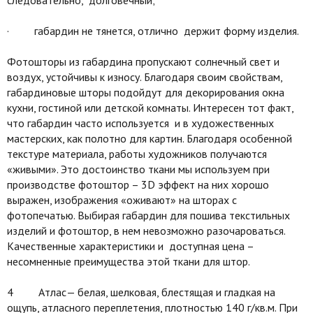
· габардин не тянется, отлично держит форму изделия.
Фотошторы из габардина пропускают солнечный свет и
воздух, устойчивы к износу. Благодаря своим свойствам,
габардиновые шторы подойдут для декорирования окна
кухни, гостиной или детской комнаты. Интересен тот факт,
что габардин часто используется и в художественных
мастерских, как полотно для картин. Благодаря особенной
текстуре материала, работы художников получаются
«живыми». Это достоинство ткани мы используем при
производстве фотоштор – 3D эффект на них хорошо
выражен, изображения «оживают» на шторах с
фотопечатью. Выбирая габардин для пошива текстильных
изделий и фотоштор, в нем невозможно разочароваться.
Качественные характеристики и доступная цена –
несомненные преимущества этой ткани для штор.
4 Атлас— белая, шелковая, блестящая и гладкая на
ощупь, атласного переплетения, плотностью 140 г/кв.м. При