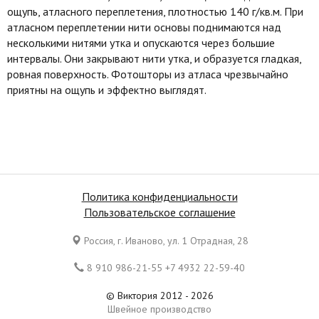
ощупь, атласного переплетения, плотностью 140 г/кв.м. При
атласном переплетении нити основы поднимаются над
несколькими нитями утка и опускаются через большие
интервалы. Они закрывают нити утка, и образуется гладкая,
ровная поверхность. Фотошторы из атласа чрезвычайно
приятны на ощупь и эффектно выглядят.
Политика конфиденциальности
Пользовательское соглашение
Россия, г. Иваново, ул. 1 Отрадная, 28
8 910 986-21-55 +7 4932 22-59-40
© Виктория 2012 - 2026
Швейное производство