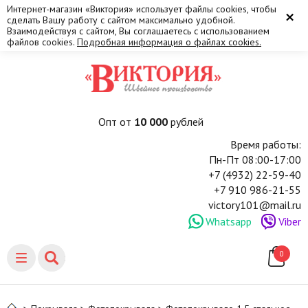
Интернет-магазин «Виктория» использует файлы cookies, чтобы
×
сделать Вашу работу с сайтом максимально удобной.
Взаимодействуя с сайтом, Вы соглашаетесь с использованием
файлов cookies.
Подробная информация о файлах cookies.
Опт от
10 000
рублей
Время работы:
Пн-Пт 08:00-17:00
+7 (4932) 22-59-40
+7 910 986-21-55
victory101@mail.ru
Whatsapp
Viber
0