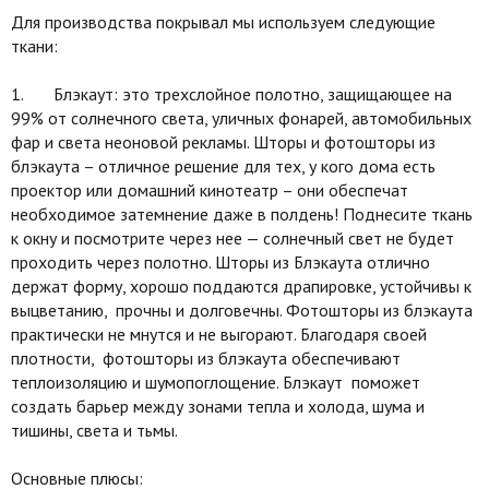
Для производства покрывал мы используем следующие
ткани:
1. Блэкаут: это трехслойное полотно, защищающее на
99% от солнечного света, уличных фонарей, автомобильных
фар и света неоновой рекламы. Шторы и фотошторы из
блэкаута – отличное решение для тех, у кого дома есть
проектор или домашний кинотеатр – они обеспечат
необходимое затемнение даже в полдень! Поднесите ткань
к окну и посмотрите через нее — солнечный свет не будет
проходить через полотно. Шторы из Блэкаута отлично
держат форму, хорошо поддаются драпировке, устойчивы к
выцветанию, прочны и долговечны. Фотошторы из блэкаута
практически не мнутся и не выгорают. Благодаря своей
плотности, фотошторы из блэкаута обеспечивают
теплоизоляцию и шумопоглощение. Блэкаут поможет
создать барьер между зонами тепла и холода, шума и
тишины, света и тьмы.
Основные плюсы: