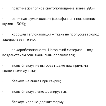
· практически полное светопоглощение ткани (99%);
· отличная шумоизоляция (коэффициент поглощения
шумов – 30%);
· хорошая теплоизоляция – ткань не пропускает холод,
задерживает тепло;
· пожаробезопасность. Негорючий материал — под
воздействием огня ткань лишь оплавляется;
· ткань блекаут не выгорает даже под прямыми
солнечными лучами;
· блекаут не линяет при стирке;
· ткань блэкаут легко драпируется;
· блэкаут хорошо держит форму;