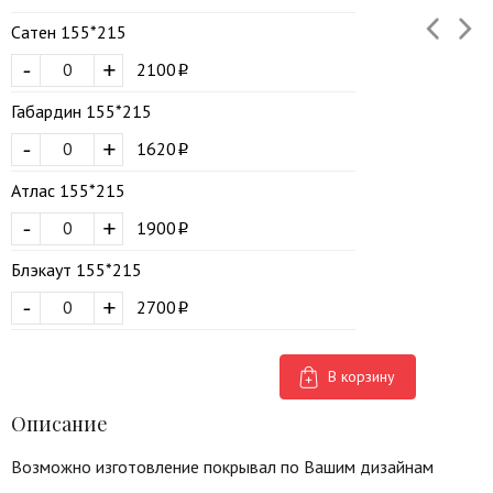
Сатен 155*215
-
+
2100
Габардин 155*215
-
+
1620
Атлас 155*215
-
+
1900
Блэкаут 155*215
-
+
2700
В корзину
Описание
Возможно изготовление покрывал по Вашим дизайнам