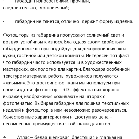
· габардин износостойкий, прочный,
следовательно, долговечный;
· габардин не тянется, отлично держит форму изделия.
Фотошторы из габардина пропускают солнечный свет и
воздух, устойчивы к износу. Благодаря своим свойствам,
габардиновые шторы подойдут для декорирования окна
кухни, гостиной или детской комнаты. Интересен тот факт,
что габардин часто используется и в художественных
мастерских, как полотно для картин. Благодаря особенной
текстуре материала, работы художников получаются
«живыми». Это достоинство ткани мы используем при
производстве фотоштор – 3D эффект на них хорошо
выражен, изображения «оживают» на шторах с
фотопечатью. Выбирая габардин для пошива текстильных
изделий и фотоштор, в нем невозможно разочароваться.
Качественные характеристики и доступная цена –
несомненные преимущества этой ткани для штор.
4 Атлас— белая, шелковая, блестящая и гладкая на