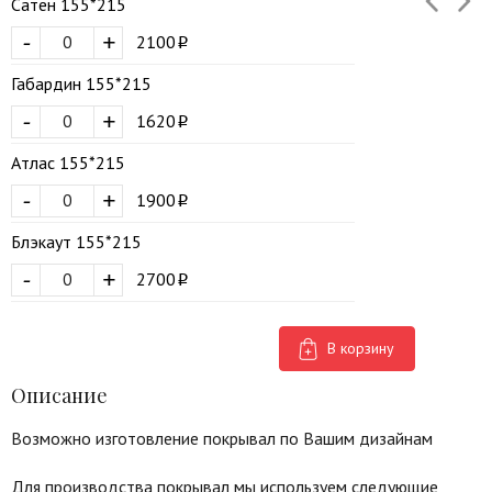
Сатен 155*215
-
+
2100
Габардин 155*215
-
+
1620
Атлас 155*215
-
+
1900
Блэкаут 155*215
-
+
2700
В корзину
Описание
Возможно изготовление покрывал по Вашим дизайнам
Для производства покрывал мы используем следующие