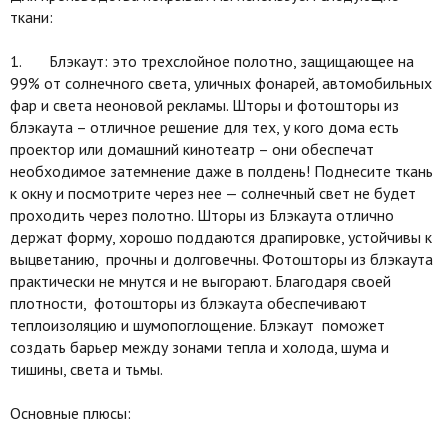
ткани:
1. Блэкаут: это трехслойное полотно, защищающее на
99% от солнечного света, уличных фонарей, автомобильных
фар и света неоновой рекламы. Шторы и фотошторы из
блэкаута – отличное решение для тех, у кого дома есть
проектор или домашний кинотеатр – они обеспечат
необходимое затемнение даже в полдень! Поднесите ткань
к окну и посмотрите через нее — солнечный свет не будет
проходить через полотно. Шторы из Блэкаута отлично
держат форму, хорошо поддаются драпировке, устойчивы к
выцветанию, прочны и долговечны. Фотошторы из блэкаута
практически не мнутся и не выгорают. Благодаря своей
плотности, фотошторы из блэкаута обеспечивают
теплоизоляцию и шумопоглощение. Блэкаут поможет
создать барьер между зонами тепла и холода, шума и
тишины, света и тьмы.
Основные плюсы: