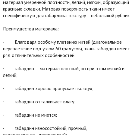
материал умеренной плотности, легкий, мягкий, образующий
красивые складки. Матовая поверхность ткани имеет
специфическую для габардина текстуру – небольшой рубчик.
Преимущества материала:
· Благодаря особому плетению нитей (диагональное
переплетение под углом 60 градусов), ткань габардин имеет
ряд отличительных особенностей:
· габардин — материал плотный, но при этом мягкий и
легкий;
· габардин хорошо пропускает воздух;
· габардин отталкивает влагу;
· габардин не мнется;
· габардин износостойкий, прочный,
следовательно, долговечный;