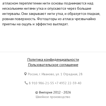
атласном переплетении нити основы поднимаются над
несколькими нитями утка и опускаются через большие
интервалы. Они закрывают нити утка, и образуется гладкая,
ровная поверхность. Фотошторы из атласа чрезвычайно
приятны на ощупь и эффектно выглядят.
Политика конфиденциальности
Пользовательское соглашение
Россия, г. Иваново, ул. 1 Отрадная, 28
8 910 986-21-55 +7 4932 22-59-40
© Виктория 2012 - 2026
Швейное производство
Все права защищены. Копирование материалов является
нарушением законов Российской Федерации