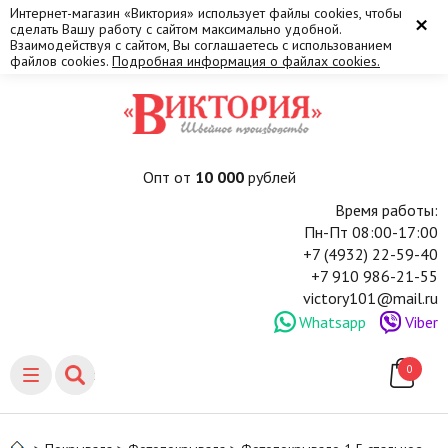
Интернет-магазин «Виктория» использует файлы cookies, чтобы
×
сделать Вашу работу с сайтом максимально удобной.
Взаимодействуя с сайтом, Вы соглашаетесь с использованием
файлов cookies.
Подробная информация о файлах cookies.
Опт от
10 000
рублей
Время работы:
Пн-Пт 08:00-17:00
+7 (4932) 22-59-40
+7 910 986-21-55
victory101@mail.ru
Whatsapp
Viber
0