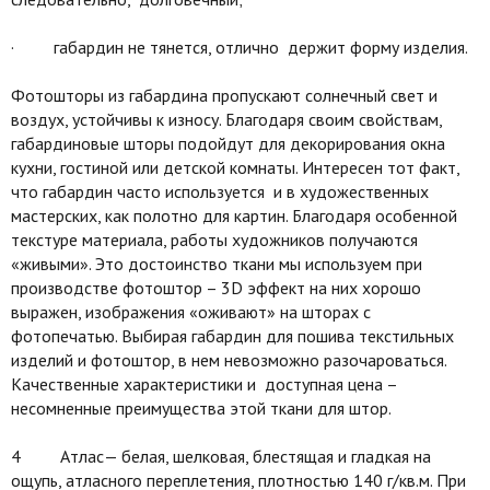
· габардин не тянется, отлично держит форму изделия.
Фотошторы из габардина пропускают солнечный свет и
воздух, устойчивы к износу. Благодаря своим свойствам,
габардиновые шторы подойдут для декорирования окна
кухни, гостиной или детской комнаты. Интересен тот факт,
что габардин часто используется и в художественных
мастерских, как полотно для картин. Благодаря особенной
текстуре материала, работы художников получаются
«живыми». Это достоинство ткани мы используем при
производстве фотоштор – 3D эффект на них хорошо
выражен, изображения «оживают» на шторах с
фотопечатью. Выбирая габардин для пошива текстильных
изделий и фотоштор, в нем невозможно разочароваться.
Качественные характеристики и доступная цена –
несомненные преимущества этой ткани для штор.
4 Атлас— белая, шелковая, блестящая и гладкая на
ощупь, атласного переплетения, плотностью 140 г/кв.м. При