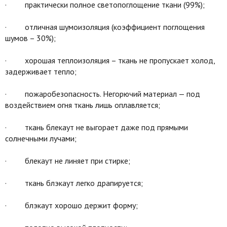
· практически полное светопоглощение ткани (99%);
· отличная шумоизоляция (коэффициент поглощения
шумов – 30%);
· хорошая теплоизоляция – ткань не пропускает холод,
задерживает тепло;
· пожаробезопасность. Негорючий материал — под
воздействием огня ткань лишь оплавляется;
· ткань блекаут не выгорает даже под прямыми
солнечными лучами;
· блекаут не линяет при стирке;
· ткань блэкаут легко драпируется;
· блэкаут хорошо держит форму;